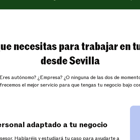
que necesitas para trabajar en t
desde Sevilla
Eres autónomo? ¿Empresa? ¿O ninguna de las dos de moment
frecemos el mejor servicio para que tengas tu negocio bajo co
rsonal adaptado a tu negocio
asesor. Hablaréis y estudiará tu caso para ayudarte a