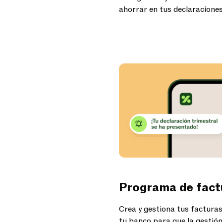
ahorrar en tus declaraciones 
Programa de factu
Crea y gestiona tus facturas
tu banco para que la gestión