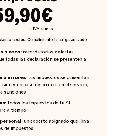
59,90€
+ IVA al mes
olando costes. Cumplimiento fiscal garantizado.
os plazos:
recordatorios y alertas
ue todas las declaración se presenten a
e a errores
: tus impuestos se presentan
sión y, en caso de errores en el servicio,
te sanciones
as:
todos los impuestos de tu SL
re a tiempo
personal
: un experto asignado que lleva
es de impuestos