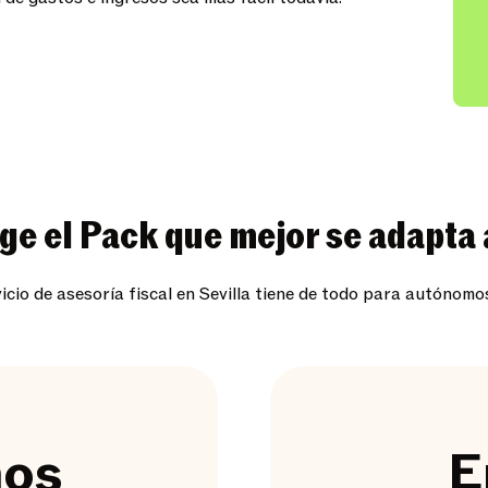
ige el Pack que mejor se adapta a
icio de asesoría fiscal en Sevilla tiene de todo para autónomo
os
E