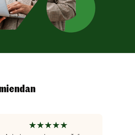
omiendan