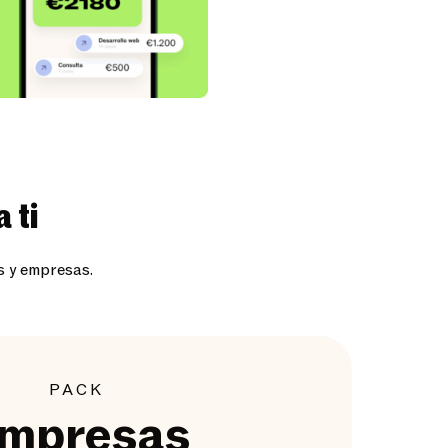
 ti
s y empresas.
PACK
mpresas