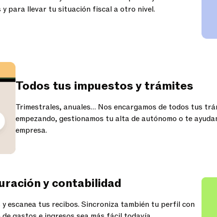
y para llevar tu situación fiscal a otro nivel.
Todos tus impuestos y trámites
Trimestrales, anuales… Nos encargamos de todos tus trám
empezando, gestionamos tu alta de autónomo o te ayudam
empresa.
ración y contabilidad
 y escanea tus recibos. Sincroniza también tu perfil con
 de gastos e ingresos sea más fácil todavía.