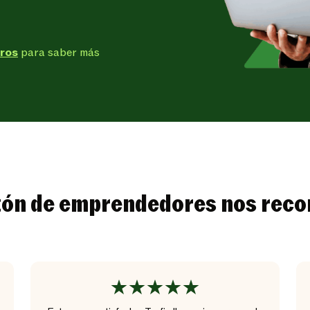
tros
para saber más
ón de emprendedores nos rec