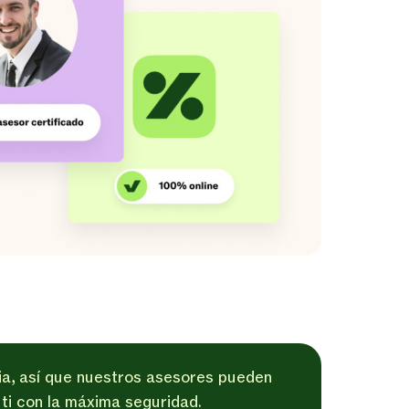
ia, así que nuestros asesores pueden
 ti con la máxima seguridad.