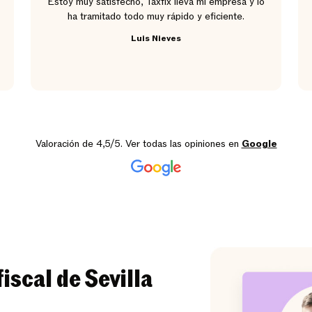
Estoy muy satisfecho, Taxfix lleva mi empresa y lo
ha tramitado todo muy rápido y eficiente.
Luis Nieves
Valoración de 4,5/5. Ver todas las opiniones en
Google
iscal de Sevilla