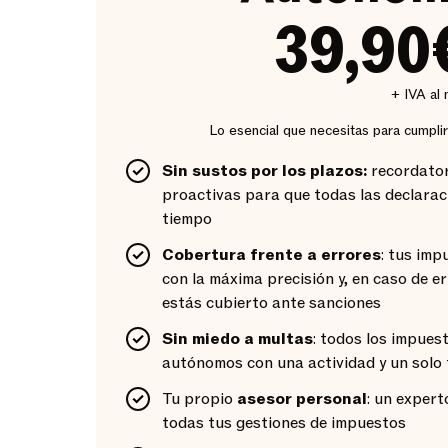
39,90
+ IVA al
Lo esencial que necesitas para cumpli
Sin sustos por los plazos:
recordator
proactivas para que todas las declarac
tiempo
Cobertura frente a errores
: tus im
con la máxima precisión y, en caso de err
estás cubierto ante sanciones
Sin miedo a multas
: todos los impues
autónomos con una actividad y un solo 
Tu propio
asesor personal
: un expert
todas tus gestiones de impuestos