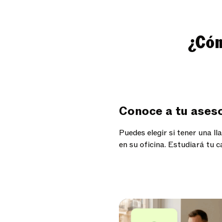
¿Cóm
Conoce a tu aseso
Puedes elegir si tener una l
en su oficina. Estudiará tu 