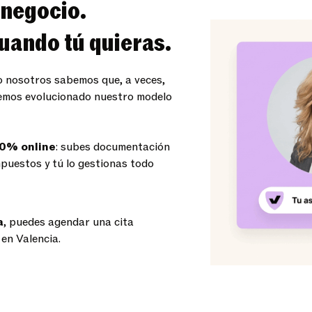
 negocio.
uando tú quieras.
o nosotros sabemos que, a veces,
 hemos evolucionado nuestro modelo
0% online
: subes documentación
puestos y tú lo gestionas todo
a
, puedes agendar una cita
 en Valencia.