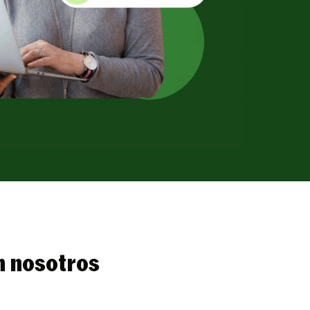
n nosotros