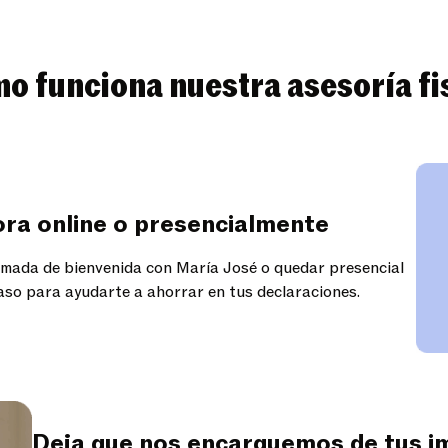
o funciona nuestra asesoría fi
ra online o presencialmente
lamada de bienvenida con María José o quedar presencial
caso para ayudarte a ahorrar en tus declaraciones.
Deja que nos encarguemos de tus 