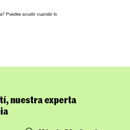
na? Puedes acudir cuando lo
í, nuestra experta
ia