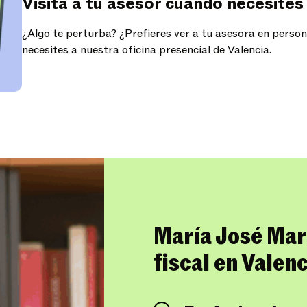
Visita a tu asesor cuando necesites
¿Algo te perturba? ¿Prefieres ver a tu asesora en perso
necesites a nuestra oficina presencial de Valencia.
María José Mart
fiscal en Valenc