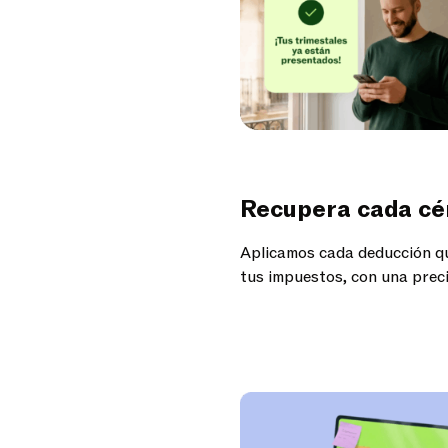
Recupera cada cé
Aplicamos cada deducción qu
tus impuestos, con una preci