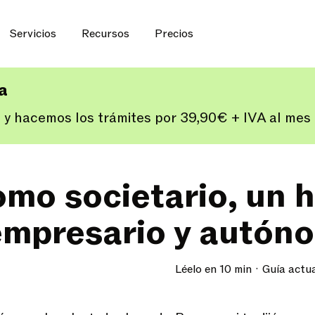
Servicios
Recursos
Precios
ía
 y hacemos los trámites por 39,90€ + IVA al me
mo societario, un h
empresario y autón
Léelo en 10 min
Guía actu