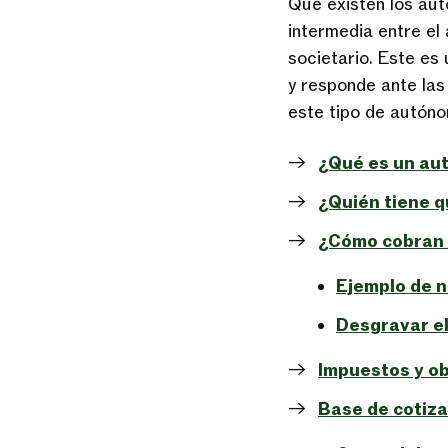
Que existen los aut
intermedia entre el
societario. Este es
y responde ante las
este tipo de autóno
¿Qué es un au
¿Quién tiene q
¿Cómo cobran 
Ejemplo de 
Desgravar el
Impuestos y ob
Base de cotiza