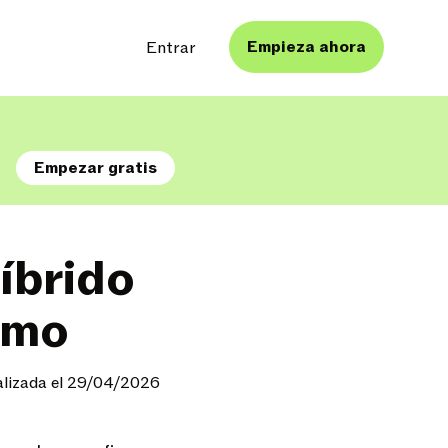
Empieza ahora
Entrar
s
Empezar gratis
íbrido
omo
alizada el 29/04/2026