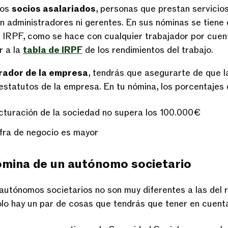
los
socios asalariados
, personas que prestan servicios
 administradores ni gerentes. En sus nóminas se tiene q
 IRPF, como se hace con cualquier trabajador por cuent
r a la
tabla de IRPF
de los rendimientos del trabajo.
rador de la empresa
, tendrás que asegurarte de que la
 estatutos de la empresa. En tu nómina, los porcentajes
acturación de la sociedad no supera los 100.000€
ifra de negocio es mayor
ómina de un autónomo societario
autónomos societarios no son muy diferentes a las del 
olo hay un par de cosas que tendrás que tener en cuent