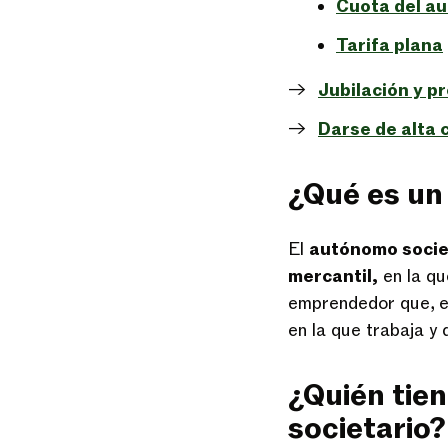
Cuota del a
Tarifa plana
Jubilación y p
Darse de alta
¿Qué es un
El
autónomo socie
mercantil,
en la qu
emprendedor que, en
en la que trabaja y 
¿Quién tie
societario?