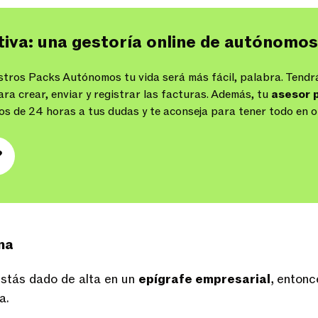
tiva: una gestoría online de autónomos
stros Packs Autónomos tu vida será más fácil, palabra. Tend
ra crear, enviar y registrar las facturas. Además, tu
asesor 
s de 24 horas a tus dudas y te aconseja para tener todo en 
?
na
 estás dado de alta en un
epígrafe empresarial
, enton
a.