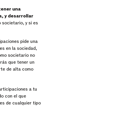
tener una
, y desarrollar
societario, y si es
cipaciones pide una
es en la sociedad,
omo societario no
drás que tener un
arte de alta como
rticipaciones a tu
do con el que
es de cualquier tipo