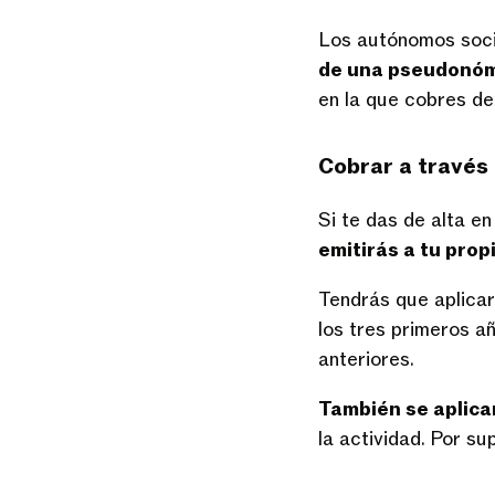
Los autónomos soci
de una pseudonó
en la que cobres de
Cobrar a través
Si te das de alta en
emitirás a tu pro
Tendrás que aplica
los tres primeros a
anteriores.
También se aplicar
la actividad. Por su