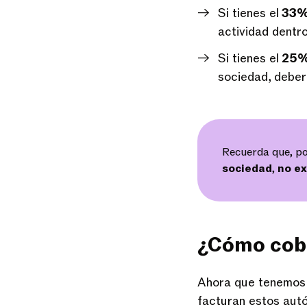
Si tienes el
33% 
actividad dentro
Si tienes el
25% 
sociedad, deber
Recuerda que, po
sociedad
,
no ex
¿Cómo cobr
Ahora que tenemos 
facturan estos aut