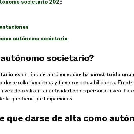
utónomo societario 202
6
restaciones
 como autónomo societario
 autónomo societario?
tario
es un tipo de autónomo que ha
constituido una
e desarrolla funciones y tiene responsabilidades. En otr
 vez de realizar su actividad como persona física, ha
de la que tiene participaciones.
ne que darse de alta como aut