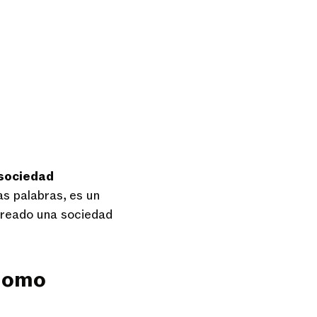
 sociedad
as palabras, es un
 creado una sociedad
ónomo