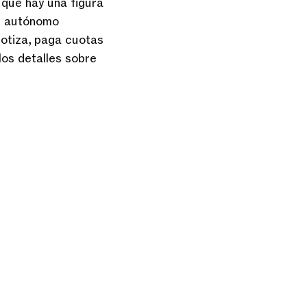
 que hay una figura
al autónomo
cotiza, paga cuotas
los detalles sobre