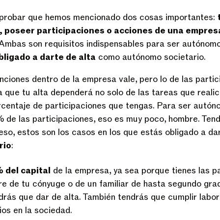
probar que hemos mencionado dos cosas importantes:
r, poseer participaciones o acciones de una empresa
 Ambas son requisitos indispensables para ser autónomo 
bligado a darte de alta
como autónomo societario.
unciones dentro de la empresa vale, pero lo de las parti
a que tu alta dependerá no solo de las tareas que realic
rcentaje de participaciones que tengas. Para ser autón
% de las participaciones, eso es muy poco, hombre. Ten
 eso, estos son los casos en los que estás obligado a d
rio
:
 del capital
de la empresa, ya sea porque tienes las pa
e de tu cónyuge o de un familiar de hasta segundo gra
drás que dar de alta. También tendrás que cumplir labor
ios en la sociedad.