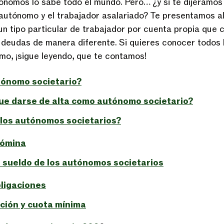
ónomos lo sabe todo el mundo. Pero… ¿y si te dijéramos
 autónomo y el trabajador asalariado? Te presentamos 
 un tipo particular de trabajador por cuenta propia que 
 deudas de manera diferente. Si quieres conocer todos 
mo, ¡sigue leyendo, que te contamos!
tónomo societario?
ue darse de alta como autónomo societario?
los autónomos societarios?
nómina
 sueldo de los autónomos societarios
ligaciones
ción y cuota mínima