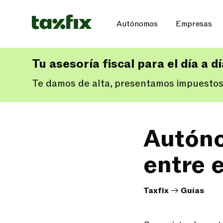
Autónomos
Empresas
Tu asesoría fiscal para el día a d
Te damos de alta, presentamos impuestos
Autóno
entre 
Taxfix
->
Guías