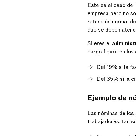
Este es el caso de 
empresa pero no son
retención normal de
que se deben atene
Si eres el
administ
cargo figure en los
Del 19% si la f
Del 35% si la c
Ejemplo de n
Las nóminas de los 
trabajadores, tan s