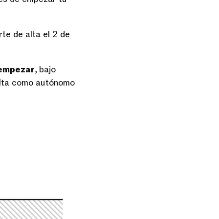
te de alta el 2 de
 empezar
, bajo
 alta como autónomo