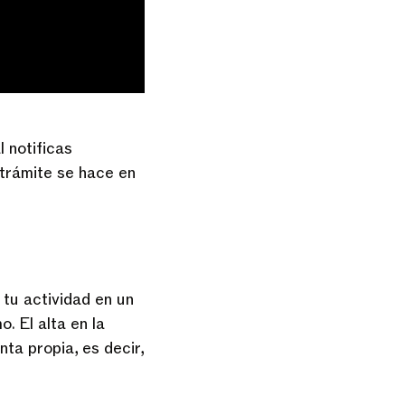
 notificas
 trámite se hace en
r tu actividad en un
. El alta en la
ta propia, es decir,