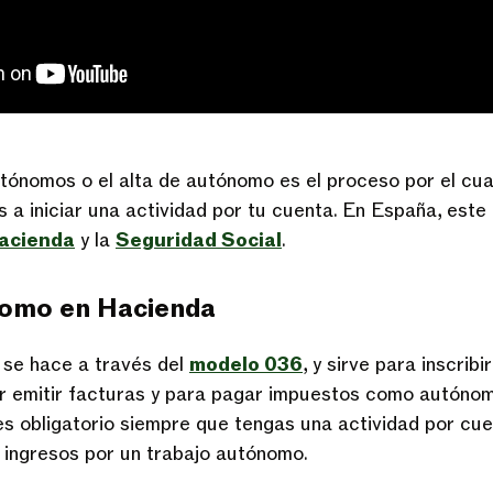
tónomos o el alta de autónomo es el proceso por el cual
s a iniciar una actividad por tu cuenta. En España, este
acienda
y la
Seguridad Social
.
nomo en Hacienda
 se hace a través del
modelo 036
, y sirve para inscribi
r emitir facturas y para pagar impuestos como autónomo
es obligatorio siempre que tengas una actividad por cuen
 ingresos por un trabajo autónomo.