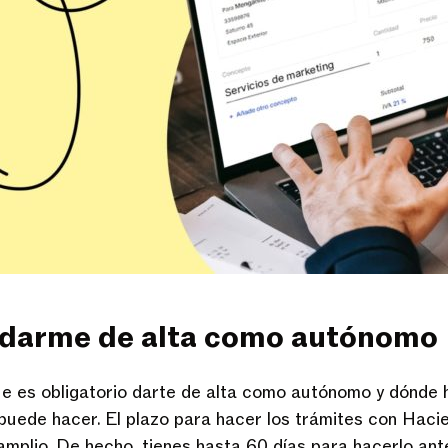
 darme de alta como autónomo
e es obligatorio darte de alta como autónomo y dónde h
puede hacer. El plazo para hacer los trámites con Haci
amplio. De hecho, tienes hasta 60 días para hacerlo an