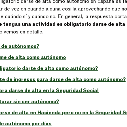
igatorio darse de alta como autónomo en España es fác
r de vez en cuando alguna cosilla aprovechando que no
e cuándo sí y cuándo no. En general, la respuesta corta
 tengas una actividad es obligatorio darse de al
o vemos en detalle.
a de autónomos?
rme de alta como autónomo
ligatorio darte de alta como autónomo?
mite de ingresos para darse de alta como autónomo?
ra darse de alta en la Seguridad Social
turar sin ser autónomo?
arse de alta en Hacienda pero no en la Seguridad S
de autónomo por días