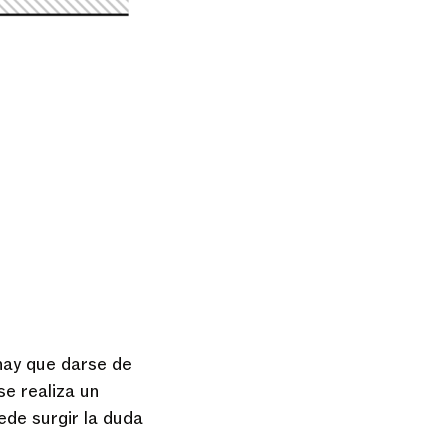
hay que darse de
se realiza un
ede surgir la duda