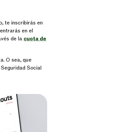
, te inscribirás en
entrarás en el
ravés de la
cuota de
ta. O sea, que
a Seguridad Social