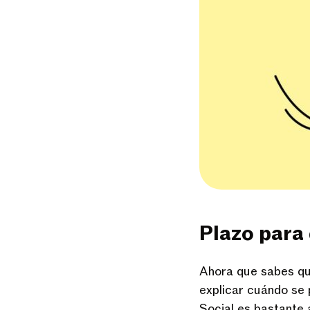
Plazo para
Ahora que sabes qu
explicar cuándo se 
Social es bastante 