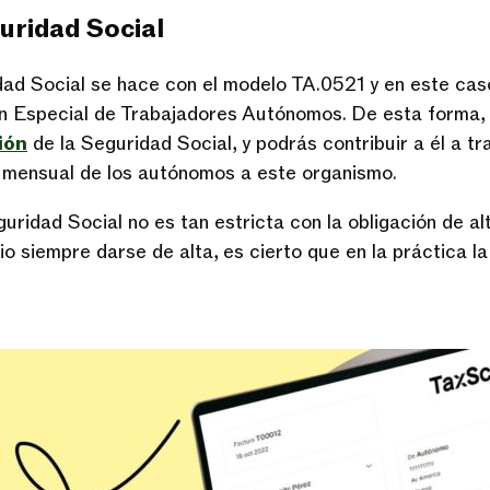
guridad Social
idad Social se hace con el modelo TA.0521 y en este caso
en Especial de Trabajadores Autónomos. De esta forma, 
ión
de la Seguridad Social, y podrás contribuir a él a t
o mensual de los autónomos a este organismo.
uridad Social no es tan estricta con la obligación de al
io siempre darse de alta, es cierto que en la práctica l