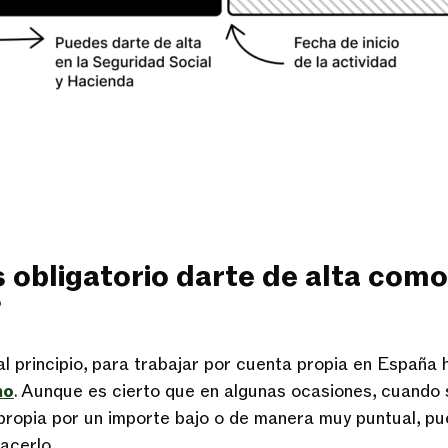
 obligatorio darte de alta como
?
 principio, para trabajar por cuenta propia en España 
mo
. Aunque es cierto que en algunas ocasiones, cuando 
propia por un importe bajo o de manera muy puntual, pu
hacerlo.