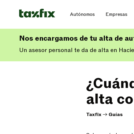
Autónomos
Empresas
Nos encargamos de tu alta de a
Un asesor personal te da de alta en Haci
¿Cuánd
alta c
Taxfix
->
Guías