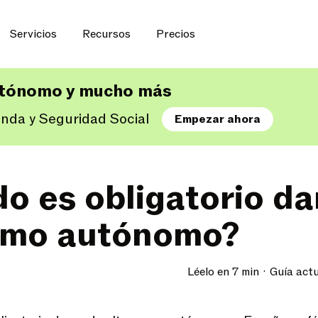
Servicios
Recursos
Precios
utónomo y mucho más
enda y Seguridad Social
Empezar ahora
o es obligatorio da
omo autónomo?
Léelo en 7 min
Guía act