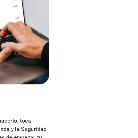
acerlo, toca
enda y la Seguridad
tes de empezar tu