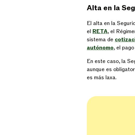
Alta en la Se
El alta en la Segur
el
RETA
, el Régim
sistema de
cotizac
autónomo
, el pag
En este caso, la Seg
aunque es obligator
es más laxa.