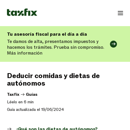
Tu asesoría fiscal para el día a día
Te damos de alta, presentamos impuestos y
hacemos los trámites. Prueba sin compromiso.
Más información
Deducir comidas y dietas de
autónomos
Taxfix
->
Guías
Léelo en 6 min
Guía actualizada el 19/06/2024
¿Qué son las dietas de autónomos?