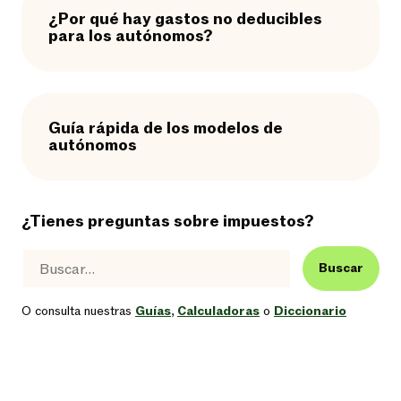
¿Por qué hay gastos no deducibles
para los autónomos?
Guía rápida de los modelos de
autónomos
¿Tienes preguntas sobre impuestos?
Buscar
O consulta nuestras
Guías
,
Calculadoras
o
Diccionario