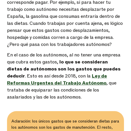
corresponde pagar. Por ejemplo, si para hacer tu
trabajo como autónomo necesitas desplazarte por
España, la gasolina que consumas entraría dentro de
las dietas. Cuando trabajas por cuenta ajena, es lógico
pensar que estos gastos como desplazamientos,
hospedaje y comidas corren a cargo de la empresa.
¿Pero qué pasa con los trabajadores autónomos?
En el caso de los autónomos, al no tener una empresa
que cubra estos gastos,
lo que se consideran
dietas de autónomos son los gastos que puedes
deducir
. Esto es así desde 2018, con la
Ley de
Reformas Urgentes del Trabajo Autónomo
, que
trataba de equiparar las condiciones de los
asalariados y las de los autónomos.
Aclaración: los únicos gastos que se consideran dietas para
los autónomos son los gastos de manutención. El resto,