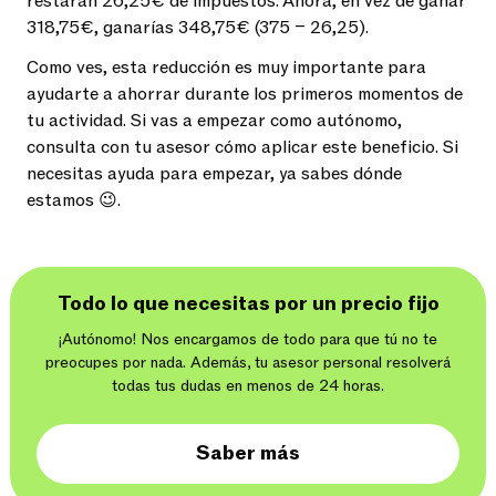
restarán 26,25€ de impuestos. Ahora, en vez de ganar
318,75€, ganarías 348,75€ (375 – 26,25).
Como ves, esta reducción es muy importante para
ayudarte a ahorrar durante los primeros momentos de
tu actividad. Si vas a empezar como autónomo,
consulta con tu asesor cómo aplicar este beneficio. Si
necesitas ayuda para empezar, ya sabes dónde
estamos 😉.
Todo lo que necesitas por un precio fijo
¡Autónomo! Nos encargamos de todo para que tú no te
preocupes por nada. Además, tu asesor personal resolverá
todas tus dudas en menos de 24 horas.
Saber más