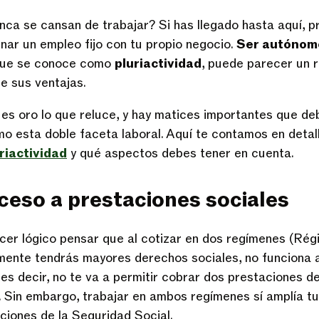
nca se cansan de trabajar? Si has llegado hasta aquí, 
ar un empleo fijo con tu propio negocio.
Ser autónomo
 que se conoce como
pluriactividad
, puede parecer un 
ne sus ventajas.
 es oro lo que reluce, y hay matices importantes que d
o esta doble faceta laboral. Aquí te contamos en detall
riactividad
y qué aspectos debes tener en cuenta.
ceso a prestaciones sociales
er lógico pensar que al cotizar en dos regímenes (Rég
ente tendrás mayores derechos sociales, no funciona a
, es decir, no te va a permitir cobrar dos prestaciones 
a. Sin embargo, trabajar en ambos regímenes sí amplía tu
ciones de la Seguridad Social.