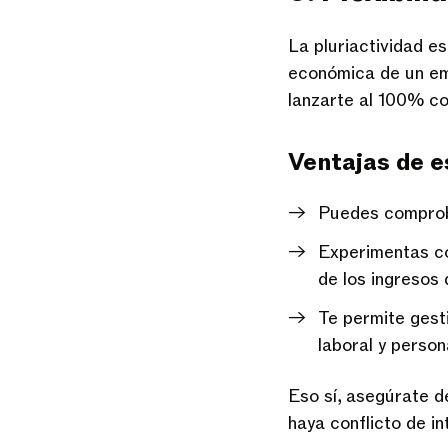
La pluriactividad e
económica de un em
lanzarte al 100% c
Ventajas de es
Puedes comproba
Experimentas co
de los ingresos 
Te permite gest
laboral y person
Eso sí, asegúrate 
haya conflicto de i