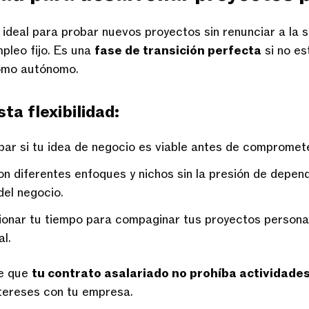
s ideal para probar nuevos proyectos sin renunciar a la 
pleo fijo. Es una
fase de transición perfecta
si no es
omo autónomo.
ta flexibilidad:
r si tu idea de negocio es viable antes de compromet
n diferentes enfoques y nichos sin la presión de depen
del negocio.
ionar tu tiempo para compaginar tus proyectos personal
al.
de que
tu contrato asalariado no prohíba actividade
ntereses con tu empresa.