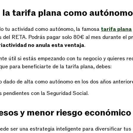
a la tarifa plana como autónomo
o tu actividad como autónomo, la famosa
tarifa plana
s del RETA. Podrás pagar solo 80€ al mes durante el p
riactividad no anula esta ventaja
.
te útil si estás empezando con tu negocio y quieres re
que para beneficiarte de la tarifa plana, debes:
 dado de alta como autónomo en los dos años anterior
 pendientes con la Seguridad Social.
resos y menor riesgo económico
ede ser una estrategia inteligente para diversificar tus