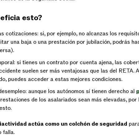
eficia esto?
las cotizaciones: si, por ejemplo, no alcanzas los requisi
itar una baja o una prestación por jubilación, podrás ha
ersa).
oral: si tienes un contrato por cuenta ajena, las cober
cidente suelen ser más ventajosas que las del RETA. A
do, puedes acceder a estas mejores condiciones.
desempleo: aunque los autónomos sí tienen derecho al
restaciones de los asalariados sean más elevadas, por 
esto.
riactividad actúa como un colchón de seguridad
para
 falla.