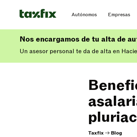
Autónomos
Empresas
Nos encargamos de tu alta de a
Un asesor personal te da de alta en Haci
Benefi
asalari
pluriac
Taxfix
->
Blog