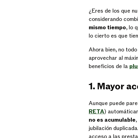
¿Eres de los que nu
considerando combin
mismo tiempo
, lo
lo cierto es que tie
Ahora bien, no todo
aprovechar al máxim
beneficios de la
plu
1. Mayor ac
Aunque puede parec
RETA
) automáticam
no es acumulable
jubilación duplicad
acceso a las presta