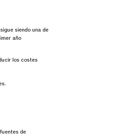
sigue siendo una de
rimer año
ducir los costes
es.
 fuentes de