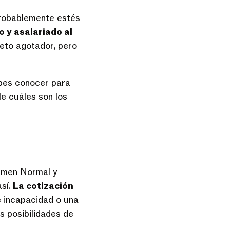
probablemente estés
 y asalariado al
reto agotador, pero
ebes conocer para
e cuáles son los
imen Normal y
sí.
La cotización
de incapacidad o una
s posibilidades de