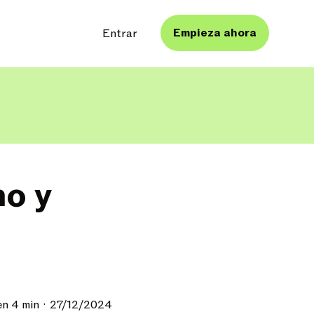
Empieza ahora
Entrar
mo y
en 4 min
27/12/2024