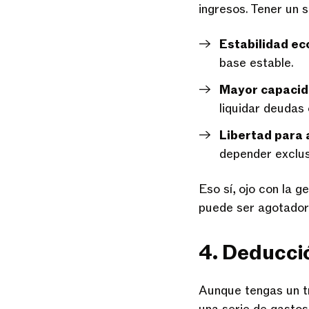
ingresos. Tener un 
Estabilidad e
base estable.
Mayor capacid
liquidar deudas 
Libertad para 
depender exclus
Eso sí, ojo con la g
puede ser agotador s
4. Deducci
Aunque tengas un t