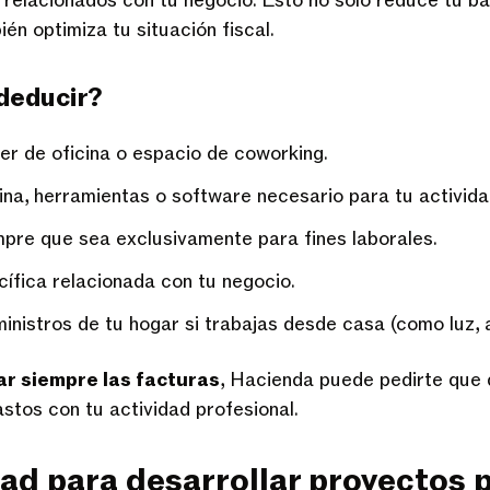
 relacionados con tu negocio. Esto no solo reduce tu ba
én optimiza tu situación fiscal.
deducir?
er de oficina o espacio de coworking.
ina, herramientas o software necesario para tu activida
mpre que sea exclusivamente para fines laborales.
ífica relacionada con tu negocio.
inistros de tu hogar si trabajas desde casa (como luz, 
r siempre las facturas
, Hacienda puede pedirte que
astos con tu actividad profesional.
idad para desarrollar proyectos