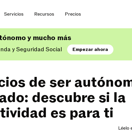
Servicios
Recursos
Precios
utónomo y mucho más
enda y Seguridad Social
Empezar ahora
cios de ser autóno
ado: descubre si la
tividad es para ti
Léelo 