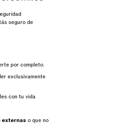
seguridad
tás seguro de
erte por completo.
der exclusivamente
es con tu vida
s externas
o que no