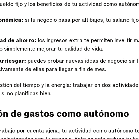
sueldo fijo y los beneficios de tu actividad como autóno
conómica:
si tu negocio pasa por altibajos, tu salario fi
ad de ahorro:
los ingresos extra te permiten invertir m
o simplemente mejorar tu calidad de vida.
arriesgar:
puedes probar nuevas ideas de negocio sin l
ivamente de ellas para llegar a fin de mes.
estión del tiempo y la energía: trabajar en dos activida
i no planificas bien.
ón de gastos como autónomo
rabajo por cuenta ajena, tu actividad como autónomo t