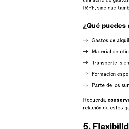
una serie de gastos
IRPF, sino que tambi
¿Qué puedes 
Gastos de alquil
Material de ofic
Transporte, sie
Formación espec
Parte de los sum
Recuerda
conserva
relación de estos g
5. Flexibil