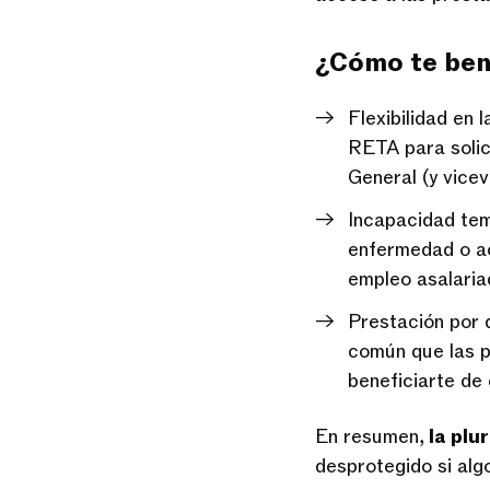
¿Cómo te ben
Flexibilidad en 
RETA para solic
General (y vicev
Incapacidad temp
enfermedad o ac
empleo asalaria
Prestación por 
común que las p
beneficiarte de 
En resumen,
la plu
desprotegido si algo