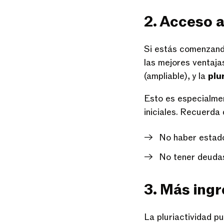
2. Acceso 
Si estás comenzand
las mejores ventaja
(ampliable), y la
plu
Esto es especialmen
iniciales. Recuerda 
No haber estado
No tener deudas
3. Más ing
La pluriactividad pu