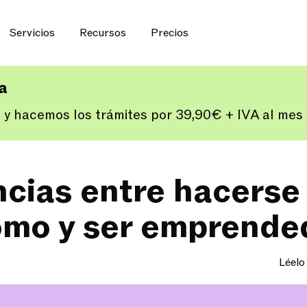
Servicios
Recursos
Precios
ía
 y hacemos los trámites por 39,90€ + IVA al me
ncias entre hacerse
mo y ser emprende
Léelo