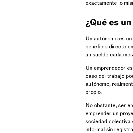
exactamente lo mism
¿Qué es un
Un autónomo es un t
beneficio directo e
un sueldo cada mes
Un emprendedor es 
caso del trabajo po
autónomo, realment
propio.
No obstante, ser e
emprender un proye
sociedad colectiva
informal sin regist