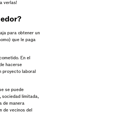
a verlas!
dedor?
baja para obtener un
ónomo) que le paga
cometido. En el
ide hacerse
 proyecto laboral
ue se puede
 sociedad limitada,
ta de manera
n de vecinos del