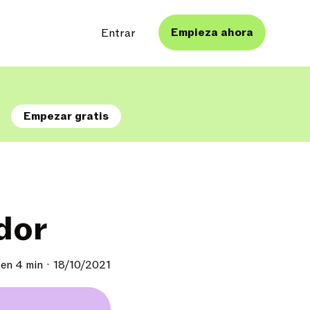
Empieza ahora
Entrar
s
Empezar gratis
dor
 en 4 min
18/10/2021