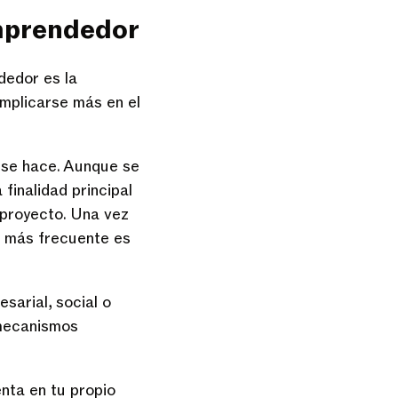
mprendedor
dedor es la
implicarse más en el
e se hace. Aunque se
finalidad principal
 proyecto. Una vez
o más frecuente es
sarial, social o
 mecanismos
nta en tu propio