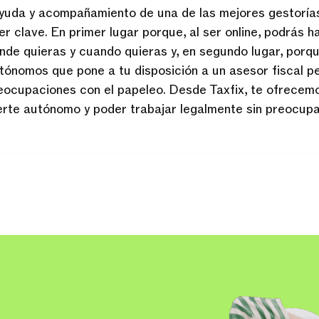
ayuda y acompañamiento de una de las mejores gestorías
 clave. En primer lugar porque, al ser online, podrás h
de quieras y cuando quieras y, en segundo lugar, porq
tónomos que pone a tu disposición a un asesor fiscal p
eocupaciones con el papeleo. Desde Taxfix, te ofrecem
erte autónomo y poder trabajar legalmente sin preocup