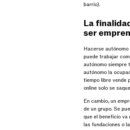
barrio).
La finalida
ser empre
Hacerse autónomo n
puede trabajar como
autónomo siempre ti
autónomo la ocupaci
tiempo libre vende 
online solo se saque
En cambio, un empre
de un grupo. Se pue
que el beneficio va 
las fundaciones o 