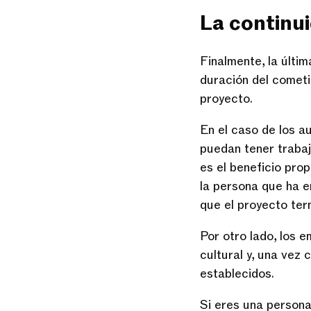
La contin
Finalmente, la últi
duración del cometid
proyecto.
En el caso de los a
puedan tener trabaj
es el beneficio pro
la persona que ha 
que el proyecto ter
Por otro lado, los 
cultural y, una vez
establecidos.
Si eres una persona