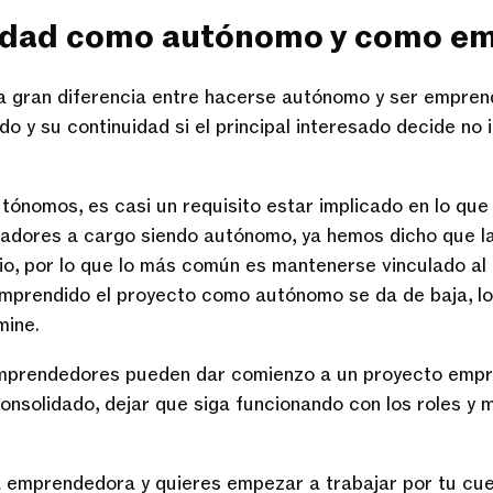
uidad como autónomo y como e
ma gran diferencia entre hacerse autónomo y ser empren
o y su continuidad si el principal interesado decide no 
utónomos, es casi un requisito estar implicado en lo qu
adores a cargo siendo autónomo, ya hemos dicho que la 
pio, por lo que lo más común es mantenerse vinculado al
emprendido el proyecto como autónomo se da de baja, l
mine.
emprendedores pueden dar comienzo a un proyecto empre
 consolidado, dejar que siga funcionando con los roles y
 emprendedora y quieres empezar a trabajar por tu cue