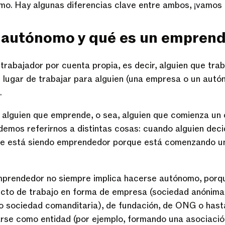
o. Hay algunas diferencias clave entre ambos, ¡vamos 
 autónomo y qué es un empren
rabajador por cuenta propia, es decir, alguien que tra
n lugar de trabajar para alguien (una empresa o un aut
.
alguien que emprende, o sea, alguien que comienza un 
demos referirnos a distintas cosas: cuando alguien dec
e está siendo emprendedor porque está comenzando un
mprendedor no siempre implica hacerse autónomo, porq
cto de trabajo en forma de empresa (sociedad anónima,
 o sociedad comanditaria), de fundación, de ONG o has
rarse como entidad (por ejemplo, formando una asociació