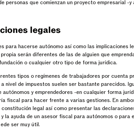
de personas que comienzan un proyecto empresarial -y
ciones legales
tes para hacerse autónomo así como las implicaciones l
 propia serán diferentes de las de alguien que emprend
undación o cualquier otro tipo de forma jurídica.
rentes tipos o regímenes de trabajadores por cuenta pro
a nivel de impuestos suelen ser bastante parecidos. Ig
 autónomos y emprendedores -en cualquier forma juríd
ría fiscal para hacer frente a varias gestiones. En ambo
e constitución legal así como presentar las declaracion
 y la ayuda de un asesor fiscal para autónomos o para
ede ser muy útil.