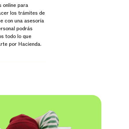
 online para
acer los trámites de
ue con una asesoría
ersonal podrás
os todo lo que
arte por Hacienda.