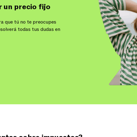
 un precio fijo
a que tú no te preocupes
esolverá todas tus dudas en