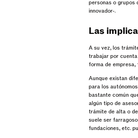
personas o grupos 
innovador-.
Las implica
A su vez, los trámi
trabajar por cuenta
forma de empresa, f
Aunque existan dife
para los autónomos 
bastante común que
algún tipo de aseso
trámite de alta o d
suele ser farragoso
fundaciones, etc. pu