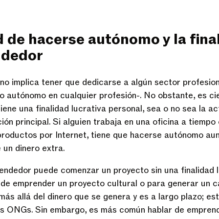
d de hacerse autónomo y la fina
ndedor
o implica tener que dedicarse a algún sector profesion
 autónomo en cualquier profesión-. No obstante, es ci
ene una finalidad lucrativa personal, sea o no sea la a
ón principal. Si alguien trabaja en una oficina a tiempo
productos por Internet, tiene que hacerse autónomo au
 un dinero extra.
ndedor puede comenzar un proyecto sin una finalidad l
de emprender un proyecto cultural o para generar un ca
más allá del dinero que se genera y es a largo plazo; es
las ONGs. Sin embargo, es más común hablar de empre