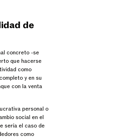
lidad de
al concreto -se
erto que hacerse
ctividad como
 completo y en su
nque con la venta
ucrativa personal o
mbio social en el
te sería el caso de
ndedores como