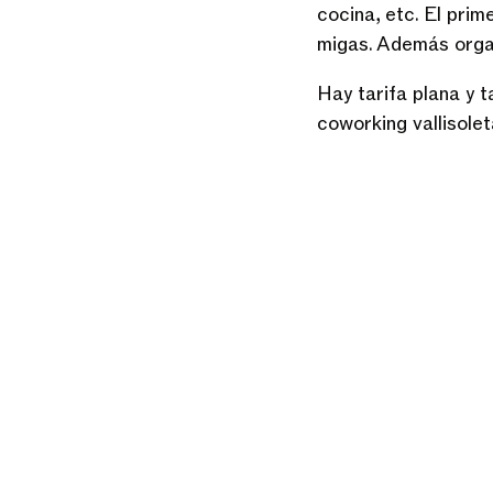
cocina, etc. El pri
migas. Además organ
Hay tarifa plana y t
coworking vallisolet