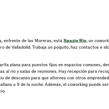
ca, enfrente de las Moreras, está
Spazio Río
, un
cowork
ro de Valladolid. Trabaja un poquito, haz contactos e id
arifa plana para puestos fijos en espacios comunes, d
tas al río y salas de reuniones. Hay recepción para recog
cio de descanso para que alternes con otros emprended
mañana a 9 de la noche. Además, el coworking puede serv
io.