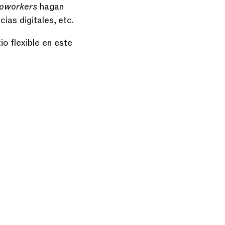
oworkers
hagan
ias digitales, etc.
io flexible en este