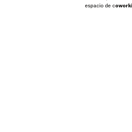
espacio de c
oworki