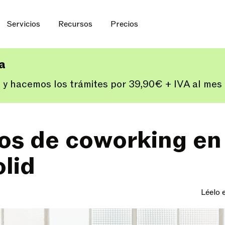
Servicios
Recursos
Precios
ía
 y hacemos los trámites por 39,90€ + IVA al me
os de coworking en
olid
Léelo 