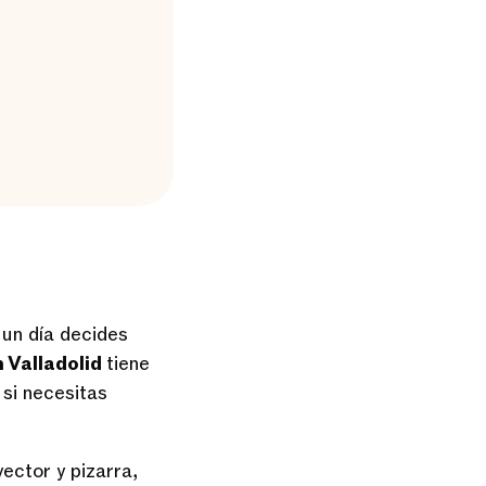
 un día decides
 Valladolid
tiene
 si necesitas
yector y pizarra,