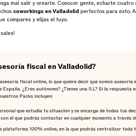
enga mal salir y orearte. Conocer gente, echarte cuatro
uchos
coworkings en Valladolid
perfectos para esto. A
ue compares y elijas el tuyo.
sales!
esoría fiscal en Valladolid?
esoría fiscal online, lo que quiere decir que somos asesoría e
de España. ¿Eres autónomo? ¿Tienes una S.L? Si la respuesta e
nuestros Packs incluyen:
ersonal que estudia tu situación y se encarga de todas tus de
 con el que podrás contactar en cualquier momento a través d
 plataforma 100% online, en la que podrás centralizar toda tu