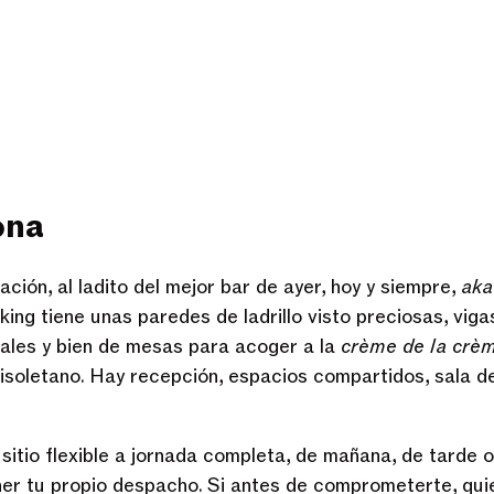
ona
tación, al ladito del mejor bar de ayer, hoy y siempre,
aka
rking tiene unas paredes de ladrillo visto preciosas, vig
ales y bien de mesas para acoger a la
crème de la crè
isoletano. Hay recepción, espacios compartidos, sala d
s
sitio flexible a jornada completa, de mañana, de tarde o
er tu propio despacho. Si antes de comprometerte, qui