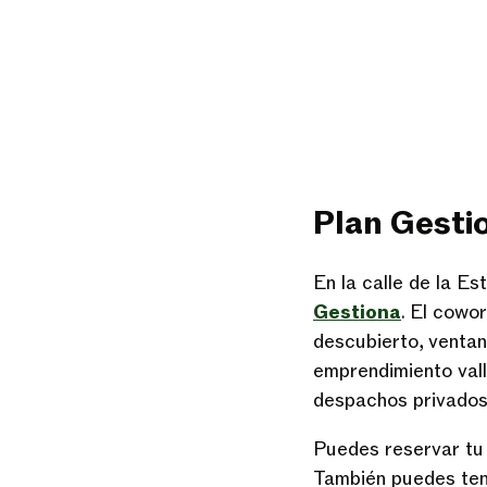
Plan Gesti
En la calle de la Es
Gestiona
. El cowo
descubierto, ventan
emprendimiento vall
despachos privado
Puedes reservar tu 
También puedes ten