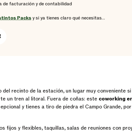
 de facturación y de contabilidad
stintos Packs
y si ya tienes claro qué necesitas…
!
 del recinto de la estación, un lugar muy conveniente si
te un tren al litoral. Fuera de coñas: este
coworking en
cepcional y tienes a tiro de piedra el Campo Grande, por
s fijos y flexibles, taquillas, salas de reuniones con pro