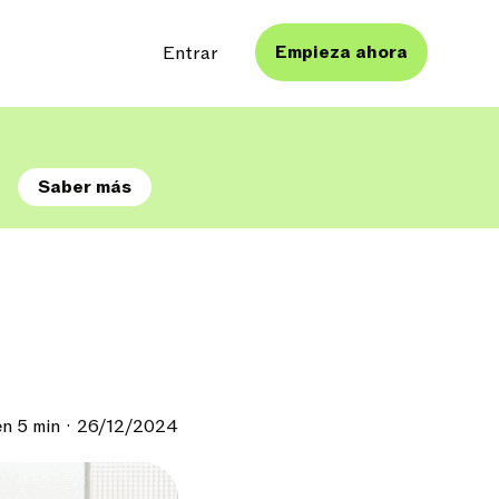
Empieza ahora
Entrar
s
Saber más
en 5 min
26/12/2024