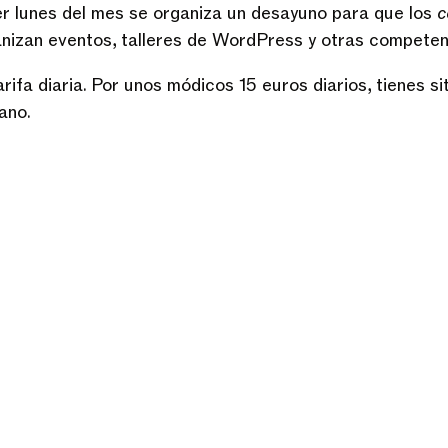
mer lunes del mes se organiza un desayuno para que los
c
izan eventos, talleres de WordPress y otras competenc
arifa diaria. Por unos módicos 15 euros diarios, tienes sit
ano.