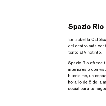
Spazio Río
En Isabel la Católi
del centro más cent
tonto al Vinotinto.
Spazio Rio ofrece t
interiores o con vis
buenísimo, un espa
horario de 8 de la 
social para tu negoc