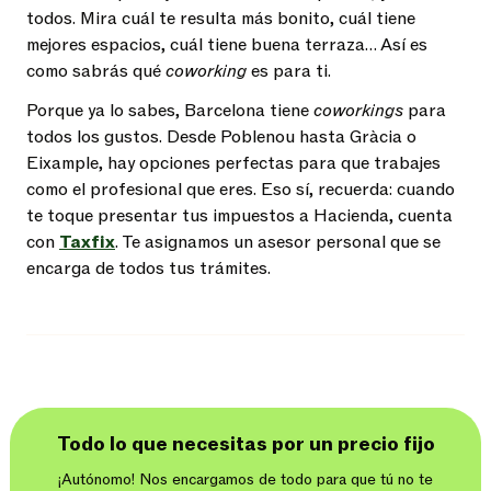
todos. Mira cuál te resulta más bonito, cuál tiene
mejores espacios, cuál tiene buena terraza… Así es
como sabrás qué
coworking
es para ti.
Porque ya lo sabes, Barcelona tiene
coworkings
para
todos los gustos. Desde Poblenou hasta Gràcia o
Eixample, hay opciones perfectas para que trabajes
como el profesional que eres. Eso sí, recuerda: cuando
te toque presentar tus impuestos a Hacienda, cuenta
con
Taxfix
. Te asignamos un asesor personal que se
encarga de todos tus trámites.
Todo lo que necesitas por un precio fijo
¡Autónomo! Nos encargamos de todo para que tú no te