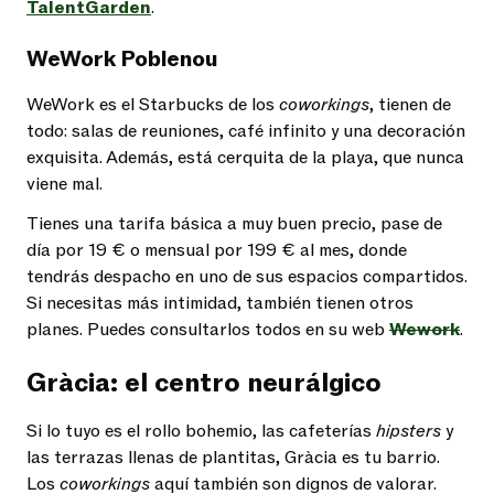
TalentGarden
.
WeWork Poblenou
WeWork es el Starbucks de los
coworkings
, tienen de
todo: salas de reuniones, café infinito y una decoración
exquisita. Además, está cerquita de la playa, que nunca
viene mal.
Tienes una tarifa básica a muy buen precio, pase de
día por 19 € o mensual por 199 € al mes, donde
tendrás despacho en uno de sus espacios compartidos.
Si necesitas más intimidad, también tienen otros
planes. Puedes consultarlos todos en su web
Wework
.
Gràcia: el centro neurálgico
Si lo tuyo es el rollo bohemio, las cafeterías
hipsters
y
las terrazas llenas de plantitas, Gràcia es tu barrio.
Los
coworkings
aquí también son dignos de valorar.