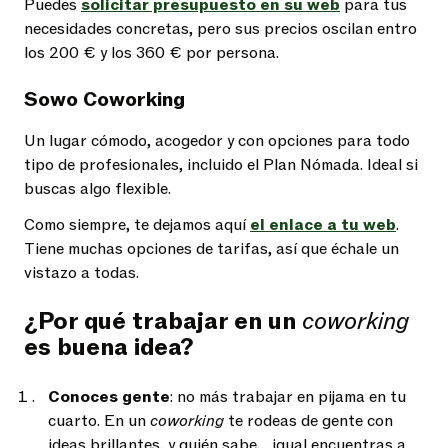
Puedes
solicitar presupuesto en su web
para tus
necesidades concretas, pero sus precios oscilan entro
los 200 € y los 360 € por persona.
Sowo Coworking
Un lugar cómodo, acogedor y con opciones para todo
tipo de profesionales, incluido el Plan Nómada. Ideal si
buscas algo flexible.
Como siempre, te dejamos aquí
el enlace a tu web
.
Tiene muchas opciones de tarifas, así que échale un
vistazo a todas.
¿Por qué trabajar en un
coworking
es buena idea?
Conoces gente
: no más trabajar en pijama en tu
cuarto. En un
coworking
te rodeas de gente con
ideas brillantes, y quién sabe… igual encuentras a