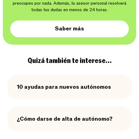
preocupes por nada. Además, tu asesor personal resolverá
todas tus dudas en menos de 24 horas.
Saber más
Quizá también te interese…
10 ayudas para nuevos autónomos
¿Cómo darse de alta de autónomo?