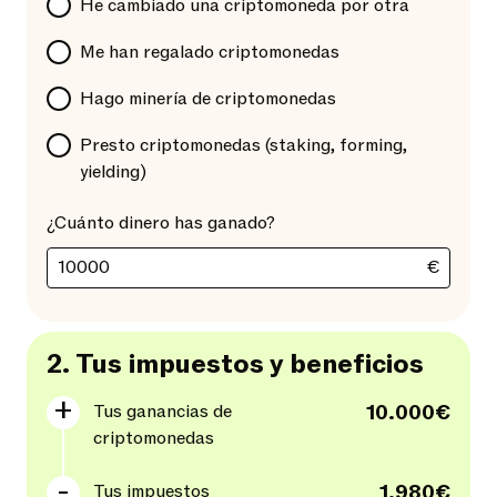
He cambiado una criptomoneda por otra
Me han regalado criptomonedas
Hago minería de criptomonedas
Presto criptomonedas (staking, forming,
yielding)
¿Cuánto dinero has ganado?
€
2.
Tus impuestos y beneficios
Tus ganancias de
10.000€
criptomonedas
Tus impuestos
1.980€