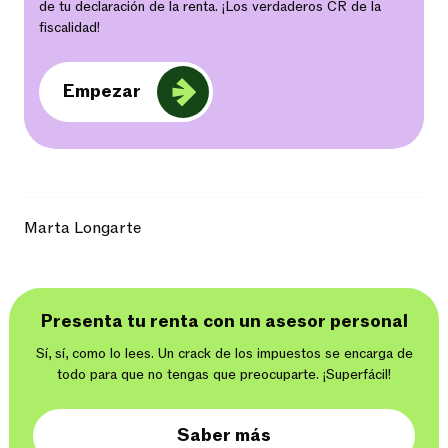
de tu declaración de la renta. ¡Los verdaderos CR de la
fiscalidad!
Empezar
Marta Longarte
Presenta tu renta con un asesor personal
Sí, sí, como lo lees. Un crack de los impuestos se encarga de
todo para que no tengas que preocuparte. ¡Superfácil!
Saber más