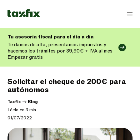
Tu asesoría fiscal para el día a día
Te damos de alta, presentamos impuestos y
hacemos los trámites por 39,90€ + IVA al mes
Empezar gratis
Solicitar el cheque de 200€ para
autónomos
Taxfix
->
Blog
Léelo en 3 min
01/07/2022