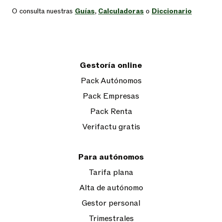
O consulta nuestras
Guías
,
Calculadoras
o
Diccionario
Gestoría online
Pack Autónomos
Pack Empresas
Pack Renta
Verifactu gratis
Para autónomos
Tarifa plana
Alta de autónomo
Gestor personal
Trimestrales