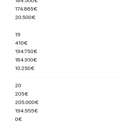
184.500€
174.865€
20.500€
19
410€
194.750€
184.910€
10.250€
20
205€
205.000€
194.955€
0€