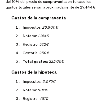
del 10% del precio de compraventa; en tu caso los
gastos totales serían aproximadamente de
27.444€
:
Gastos de la compraventa
Impuestos:
20.800€
Notaría:
1.144€
Registro:
572€
Gestoría:
250€
Total gastos:
22.766€
Gastos de la hipoteca
Impuestos:
3.075€
Notaría:
902€
Registro:
451€