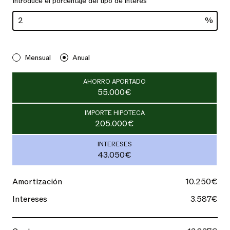
Introduce el porcentaje del tipo de interés
%
Mensual
Anual
AHORRO APORTADO
55.000€
IMPORTE HIPOTECA
205.000€
INTERESES
43.050€
Amortización
10.250€
Intereses
3.587€