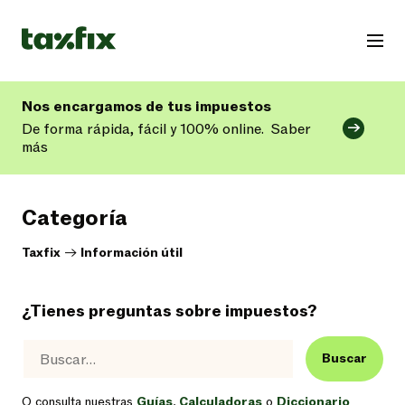
Nos encargamos de tus impuestos
De forma rápida, fácil y 100% online.
Saber
más
Categoría
Taxfix
->
Información útil
¿Tienes preguntas sobre impuestos?
Buscar
O consulta nuestras
Guías
,
Calculadoras
o
Diccionario