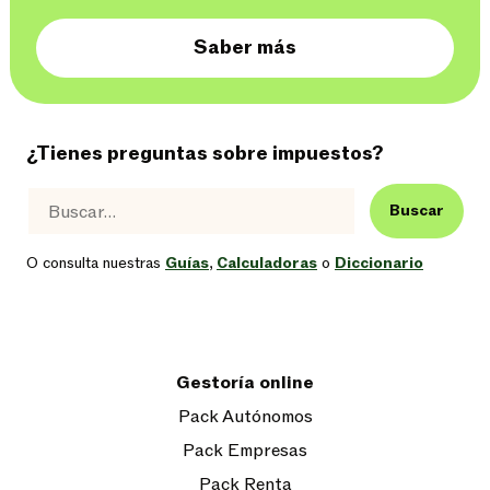
Saber más
¿Tienes preguntas sobre impuestos?
Buscar
O consulta nuestras
Guías
,
Calculadoras
o
Diccionario
Gestoría online
Pack Autónomos
Pack Empresas
Pack Renta