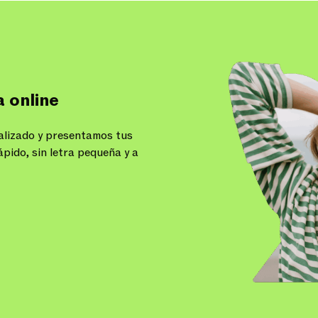
 online
alizado y presentamos tus
ápido, sin letra pequeña y a