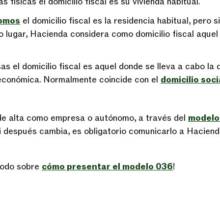
s físicas el domicilio fiscal es su vivienda habitual.
omos
el domicilio fiscal es la residencia habitual, pero s
o lugar, Hacienda considera como domicilio fiscal aquel
s el domicilio fiscal es aquel donde se lleva a cabo la 
 económica. Normalmente coincide con el
domicilio soci
 de alta como empresa o autónomo, a través del
modelo
. Si después cambia, es obligatorio comunicarlo a Hacie
todo sobre
cómo presentar el modelo 036
!