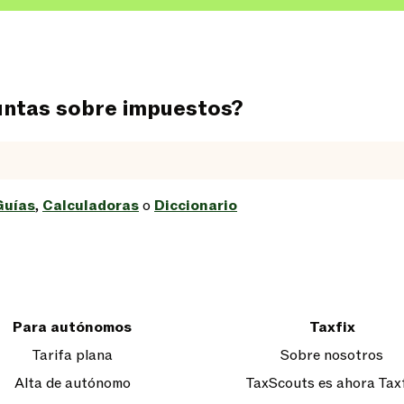
untas sobre impuestos?
Guías
,
Calculadoras
o
Diccionario
Para autónomos
Taxfix
Tarifa plana
Sobre nosotros
Alta de autónomo
TaxScouts es ahora Tax