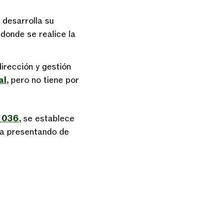
i desarrolla su
 donde se realice la
dirección y gestión
al
, pero no tiene por
 036
, se establece
nda presentando de