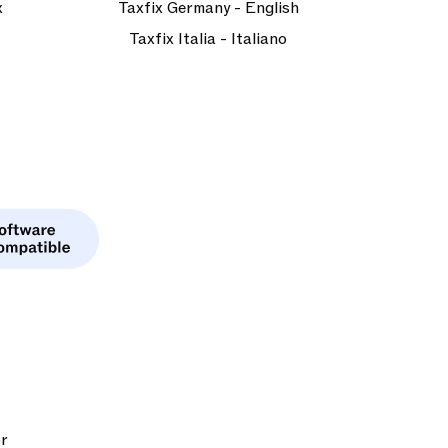
x
Taxfix Germany - English
Taxfix Italia - Italiano
or