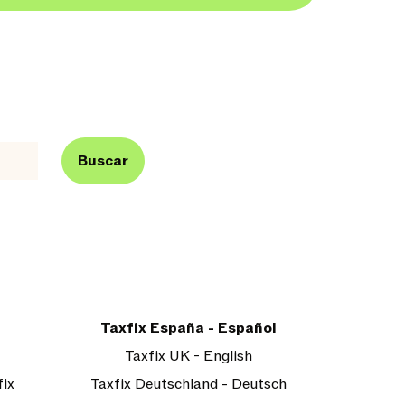
Buscar
Taxfix España - Español
Taxfix UK - English
fix
Taxfix Deutschland - Deutsch