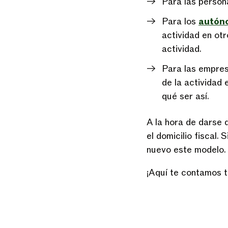
Para las persona
Para los
autón
actividad en otr
actividad.
Para las empresa
de la actividad
qué ser así.
A la hora de darse
el domicilio fiscal
nuevo este modelo.
¡Aquí te contamos 