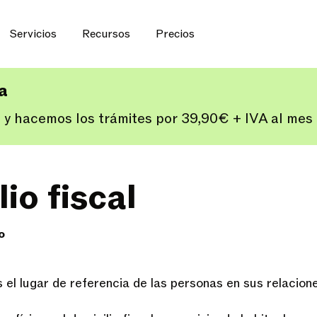
Servicios
Recursos
Precios
ía
 y hacemos los trámites por 39,90€ + IVA al me
io fiscal
o
es el lugar de referencia de las personas en sus relacio