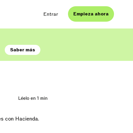
Empieza ahora
Entrar
s
Saber más
Léelo en 1 min
nes con Hacienda.