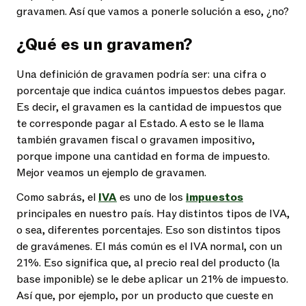
gravamen
. Así que vamos a ponerle solución a eso, ¿no?
¿Qué es un gravamen?
Una
definición de gravamen
podría ser: una cifra o
porcentaje que indica cuántos impuestos debes pagar.
Es decir, el gravamen es la cantidad de impuestos que
te corresponde pagar al Estado. A esto se le llama
también
gravamen fisca
l o
gravamen impositivo
,
porque impone una cantidad en forma de impuesto.
Mejor veamos un
ejemplo de gravamen
.
Como sabrás, el
IVA
es uno de los
impuestos
principales en nuestro país. Hay distintos tipos de IVA,
o sea, diferentes porcentajes. Eso son distintos tipos
de gravámenes. El más común es el IVA normal, con un
21%. Eso significa que, al precio real del producto (la
base imponible) se le debe aplicar un 21% de impuesto.
Así que, por ejemplo, por un producto que cueste en