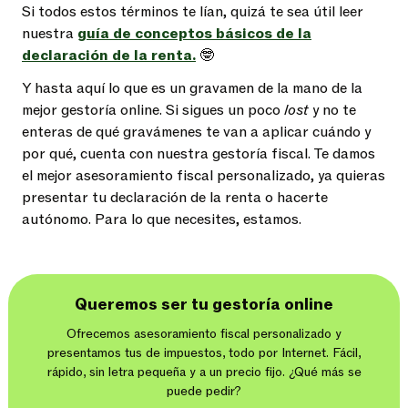
Si todos estos términos te lían, quizá te sea útil leer
nuestra
guía de conceptos básicos de la
declaración de la renta.
🤓
Y hasta aquí lo que es un gravamen de la mano de la
mejor gestoría onlin
e. Si sigues un poco
lost
y no te
enteras de qué gravámenes te van a aplicar cuándo y
por qué, cuenta con nuestra
gestoría fiscal
. Te damos
el mejor
asesoramiento fiscal personalizado
, ya quieras
presentar tu
declaración de la renta
o
hacerte
autónomo
. Para lo que necesites, estamos.
Queremos ser tu gestoría online
Ofrecemos asesoramiento fiscal personalizado y
presentamos tus de impuestos, todo por Internet. Fácil,
rápido, sin letra pequeña y a un precio fijo. ¿Qué más se
puede pedir?