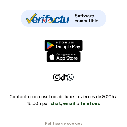
Contacta con nosotros de lunes a viernes de 9.00h a
18.00h por
chat
,
email
o
teléfono
Política de cookies