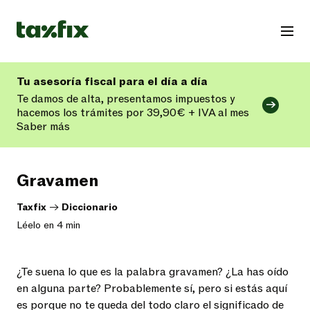
Tu asesoría fiscal para el día a día
Te damos de alta, presentamos impuestos y
hacemos los trámites por 39,90€ + IVA al mes
Saber más
Gravamen
Taxfix
->
Diccionario
Léelo en 4 min
¿Te suena lo
que es la palabra gravamen
? ¿La has oído
en alguna parte? Probablemente sí, pero si estás aquí
es porque no te queda del todo claro el
significado de