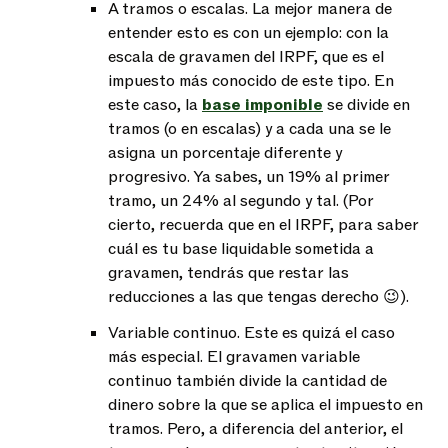
A tramos o escalas. La mejor manera de
entender esto es con un ejemplo: con la
escala de gravamen del IRPF
, que es el
impuesto más conocido de este tipo. En
este caso, la
base imponible
se divide en
tramos (o en escalas) y a cada una se le
asigna un porcentaje diferente y
progresivo. Ya sabes, un 19% al primer
tramo, un 24% al segundo y tal. (Por
cierto, recuerda que en el IRPF, para saber
cuál es tu
base liquidable sometida a
gravamen
, tendrás que restar las
reducciones a las que tengas derecho 😉).
Variable continuo. Este es quizá el caso
más especial. El gravamen variable
continuo también divide la cantidad de
dinero sobre la que se aplica el impuesto en
tramos. Pero, a diferencia del anterior, el