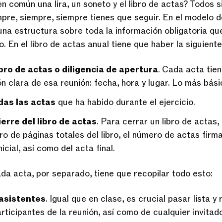
n común una lira, un soneto y el libro de actas? Todos 
pre, siempre, siempre tienes que seguir. En el modelo de
 una estructura sobre toda la información obligatoria qu
. En el libro de actas anual tiene que haber la siguient
bro de actas o diligencia de apertura
. Cada acta tie
ón clara de esa reunión: fecha, hora y lugar. Lo más bási
das las actas
que ha habido durante el ejercicio.
ierre del libro de actas
. Para cerrar un libro de actas
o de páginas totales del libro, el número de actas firma
icial, así como del acta final.
a acta, por separado, tiene que recopilar todo esto:
 asistentes
. Igual que en clase, es crucial pasar lista y
articipantes de la reunión, así como de cualquier invita