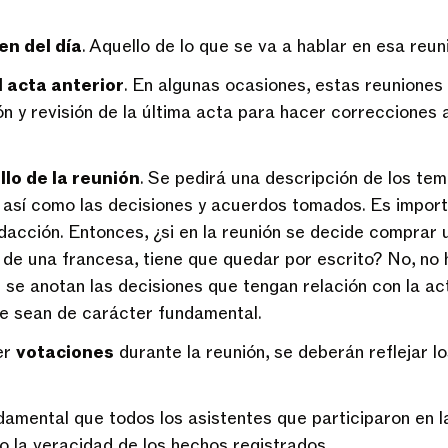
en del día
. Aquello de lo que se va a hablar en esa reun
 acta anterior
. En algunas ocasiones, estas reunione
ón y revisión de la última acta para hacer correcciones
llo de la reunión
. Se pedirá una descripción de los te
, así como las decisiones y acuerdos tomados. Es import
edacción. Entonces, ¿si en la reunión se decide comprar
r de una francesa, tiene que quedar por escrito? No, no 
e se anotan las decisiones que tengan relación con la act
e sean de carácter fundamental.
er
votaciones
durante la reunión, se deberán reflejar lo
amental que todos los asistentes que participaron en l
do la veracidad de los hechos registrados.