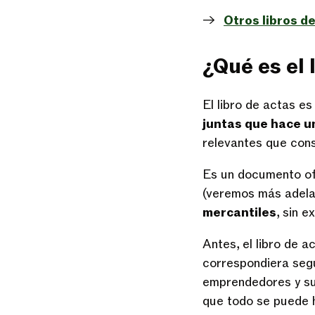
Otros libros d
¿Qué es el
El libro de actas es
juntas que hace u
relevantes que cons
Es un documento ofi
(veremos más adela
mercantiles
, sin 
Antes, el libro de 
correspondiera segú
emprendedores y su i
que todo se puede 