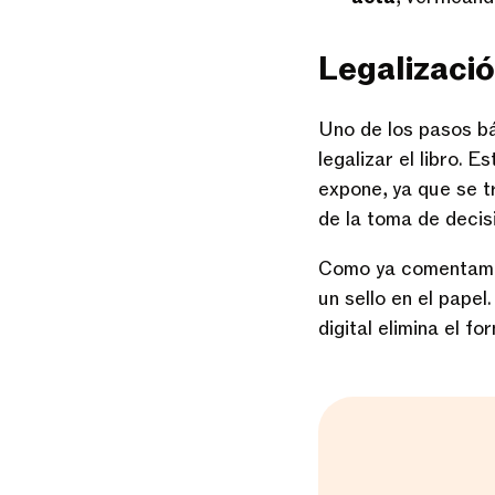
Legalizació
Uno de los pasos bá
legalizar el libro. 
expone, ya que se t
de la toma de decis
Como ya comentamos 
un sello en el papel
digital elimina el fo