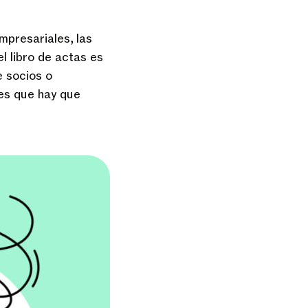
mpresariales, las
el libro de actas es
 socios o
les que hay que