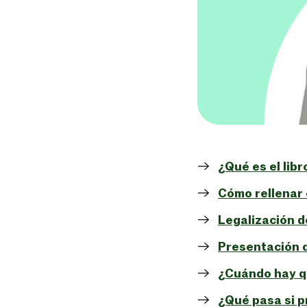
¿Qué es el lib
Cómo rellenar 
Legalización de
Presentación d
¿Cuándo hay qu
¿Qué pasa si p