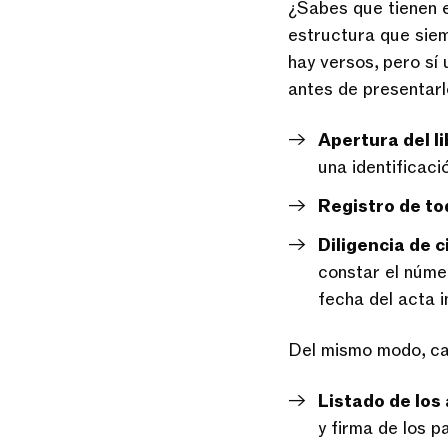
¿Sabes que tienen e
estructura que siem
hay versos, pero sí
antes de presentarlo
Apertura del li
una identificaci
Registro de to
Diligencia de c
constar el númer
fecha del acta in
Del mismo modo, cad
Listado de los
y firma de los p