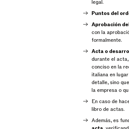
legal.
Puntos del ord
Aprobación del
con la aprobaci
formalmente.
Acta o desarro
durante el acta
conciso en la r
italiana en luga
detalle, sino qu
la empresa o qu
En caso de hac
libro de actas.
Además, es fund
acta
, verifican