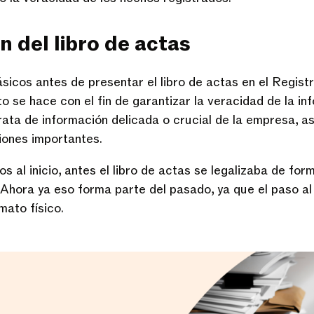
n del libro de actas
sicos antes de presentar el libro de actas en el Regist
Esto se hace con el fin de garantizar la veracidad de la i
rata de información delicada o crucial de la empresa, a
iones importantes.
al inicio, antes el libro de actas se legalizaba de form
. Ahora ya eso forma parte del pasado, ya que el paso al
rmato físico.