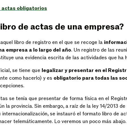
e actas obligatorios
 libro de actas de una empresa?
 aquel libro de registro en el que se recoge la
informac
na empresa a lo largo del año
. Un registro de las reu
tituye una evidencia escrita de las actividades que ha
cial, se tiene que
legalizar y presentar en el Regist
nte como hacerlo) y es
obligatorio para todas las s
excepciones.
actas se tenía que presentar de forma física en el Regis
n la provincia. Sin embargo, a raíz de la ley 14/2013 de
nternacionalización, se instauró el formato libro de acta
hacer telemáticamente. Lo veremos un poco más abajo.