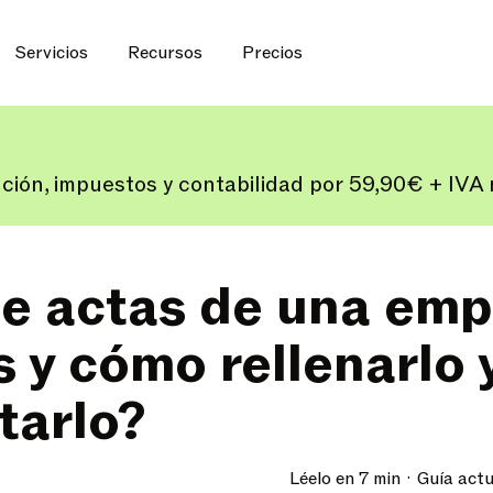
Servicios
Recursos
Precios
ución, impuestos y contabilidad por 59,90€ + IV
de actas de una emp
s y cómo rellenarlo 
tarlo?
Léelo en 7 min
Guía actu