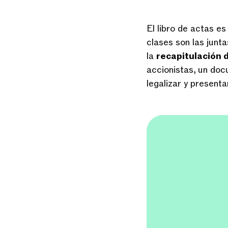
El libro de actas e
clases son las junta
la
recapitulación d
accionistas, un doc
legalizar y presenta