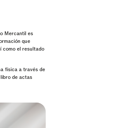
ro Mercantil es
nformación que
sí como el resultado
a física a través de
 libro de actas