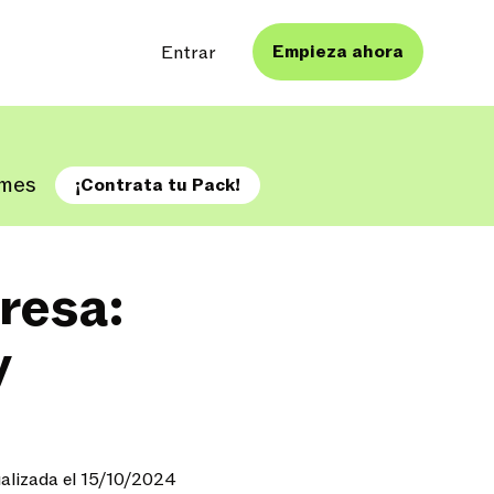
Empieza ahora
Entrar
A mes
¡Contrata tu Pack!
resa:
y
alizada el 15/10/2024