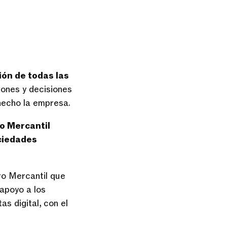
ión de todas las
niones y decisiones
 hecho la empresa.
ro Mercantil
ociedades
tro Mercantil que
 apoyo a los
s digital, con el