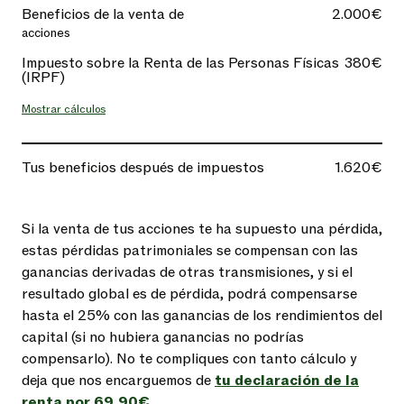
Beneficios de la venta de
2.000€
acciones
Impuesto sobre la Renta de las Personas Físicas
380€
(IRPF)
Mostrar cálculos
Tus beneficios después de impuestos
1.620€
Si la venta de tus acciones te ha supuesto una pérdida,
estas pérdidas patrimoniales se compensan con las
ganancias derivadas de otras transmisiones, y si el
resultado global es de pérdida, podrá compensarse
hasta el 25% con las ganancias de los rendimientos del
capital (si no hubiera ganancias no podrías
compensarlo). No te compliques con tanto cálculo y
deja que nos encarguemos de
tu declaración de la
renta por 69,90€
.