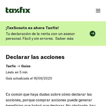
¡TaxScouts es ahora Taxfix!
Tu declaración de la renta con un asesor
personal. Fácil y sin errores.
Saber más
Declarar las acciones
Taxfix
->
Guías
Léelo en 5 min
Guía actualizada el 16/09/2025
Es común que haya dudas sobre cómo declarar las
acciones, porque comprar acciones puede generar
beneficios que habrá que declarar. No obstante, hay