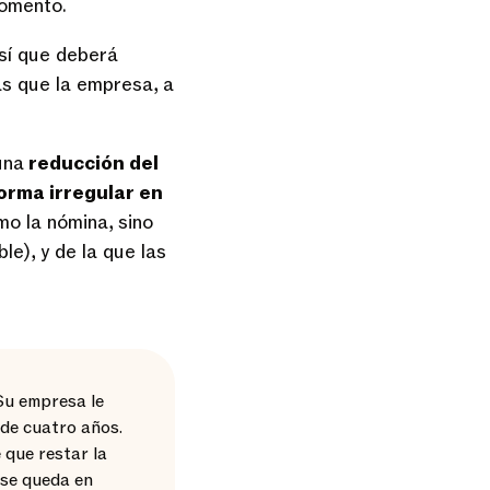
momento.
 sí que deberá
as que la empresa, a
una
reducción del
orma irregular en
mo la nómina, sino
e), y de la que las
Su empresa le
de cuatro años.
 que restar la
 se queda en