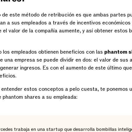
o de este método de retribución es que ambas partes pu
zan a sus empleados a través de incentivos económicos 
 el valor de la compañía aumente, y así obtener estos b
 los empleados obtienen beneficios con las
phantom s
e una empresa se puede dividir en dos: el valor de sus a
 generar ingresos. Es con el aumento de este último qu
eficios.
ntender estos conceptos a pelo cuesta, te ponemos u
 phantom shares a su empleada:
edes trabaja en una startup que desarrolla bombillas intelig