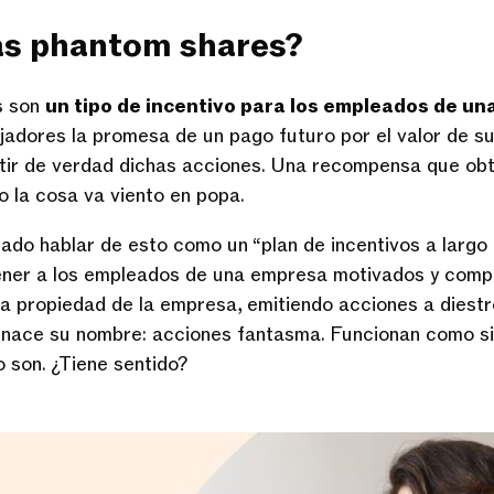
as phantom shares?
s son
un tipo de incentivo para los empleados de u
jadores la promesa de un pago futuro por el valor de su
tir de verdad dichas acciones. Una recompensa que obt
 la cosa va viento en popa.
do hablar de esto como un “plan de incentivos a largo 
ner a los empleados de una empresa motivados y compr
la propiedad de la empresa, emitiendo acciones a diestro
 nace su nombre: acciones fantasma. Funcionan como si
o son. ¿Tiene sentido?