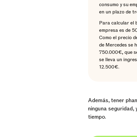
consumo y su emp
en un plazo de tr
Para calcular el 
empresa es de 500
Como el precio de
de Mercedes se ha
750.000€, que se
se lleva un ingres
12.500€.
Además, tener phan
ninguna seguridad, 
tiempo.