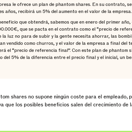
resa le ofrece un plan de phantom shares. En su contrato, se
es años, recibirá un 5% del aumento en el valor de la empresa.
beneficio que obtendrá, sabemos que en enero del primer año, e
.000€, que se pacta en el contrato como el “precio de referen
 la luz no para de subir y la gente necesita ahorrar, las bombi
n vendido como churros, y el valor de la empresa a final del t
rá el “precio de referencia final”. Con este plan de phantom 
o del 5% de la diferencia entre el precio final y el inicial, un b
tom shares no supone ningún coste para el empleado, 
ya que los posibles beneficios salen del crecimiento de 