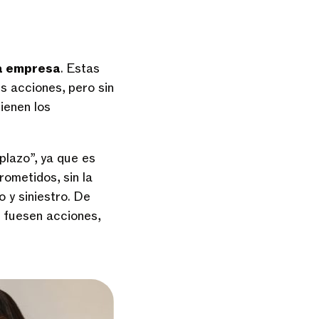
na empresa
. Estas
s acciones, pero sin
ienen los
plazo”, ya que es
ometidos, sin la
 y siniestro. De
 fuesen acciones,