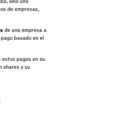
ba, sino una
pos de empresas,
es
de una empresa a
n pago basado en el
s estos pagos en su
m shares y su
?