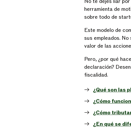
No te dejes liar po
herramienta de moti
sobre todo de start
Este modelo de co
sus empleados. No
valor de las accio
Pero, ¿por qué hace
declaración? Desen
fiscalidad.
¿Qué son las 
¿Cómo funcion
¿Cómo tributan
¿En qué se dif