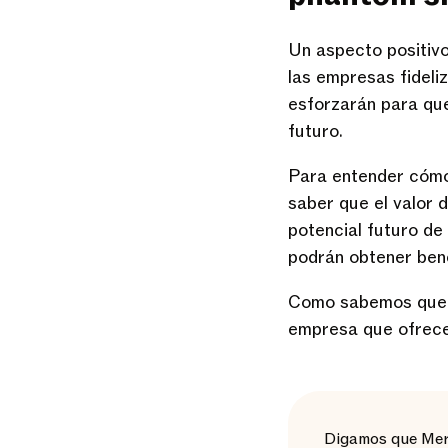
Un aspecto positiv
las empresas fideli
esforzarán para que
futuro.
Para entender cómo
saber que el valor d
potencial futuro de
podrán obtener ben
Como sabemos que e
empresa que ofrece
Digamos que Merc