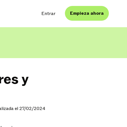
Empieza ahora
Entrar
res y
alizada el 27/02/2024