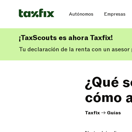
Autónomos
Empresas
¡TaxScouts es ahora Taxfix!
Tu declaración de la renta con un asesor p
¿Qué s
cómo a
Taxfix
->
Guías