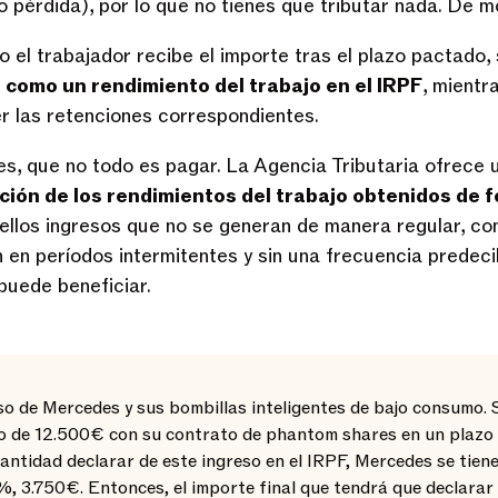
 pérdida), por lo que no tienes que tributar nada. De 
 el trabajador recibe el importe tras el plazo pactado,
o
como un rendimiento del trabajo en el IRPF
, mientr
r las retenciones correspondientes.
s, que no todo es pagar. La Agencia Tributaria ofrece 
ción de los rendimientos del trabajo obtenidos de f
ellos ingresos que no se generan de manera regular, co
en períodos intermitentes y sin una frecuencia predecibl
puede beneficiar.
o de Mercedes y sus bombillas inteligentes de bajo consumo. 
o de 12.500€ con su contrato de phantom shares en un plazo 
ntidad declarar de este ingreso en el IRPF, Mercedes se tiene
%, 3.750€. Entonces, el importe final que tendrá que declarar