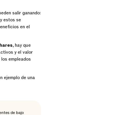
eden salir ganando:
y estos se
eneficios en el
hares
, hay que
ctivos y el valor
e los empleados
n ejemplo de una
entes de bajo