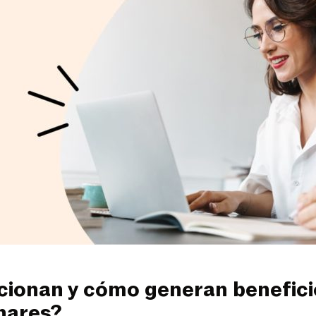
ionan y cómo generan benefici
hares?