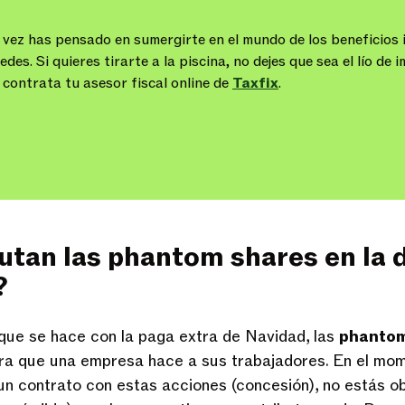
 vez has pensado en sumergirte en el mundo de los beneficios 
es. Si quieres tirarte a la piscina, no dejes que sea el lío de 
y contrata tu asesor fiscal online de
Taxfix
.
utan las phantom shares en la 
?
que se hace con la paga extra de Navidad, las
phantom
ra que una empresa hace a sus trabajadores. En el mom
n contrato con estas acciones (concesión), no estás o