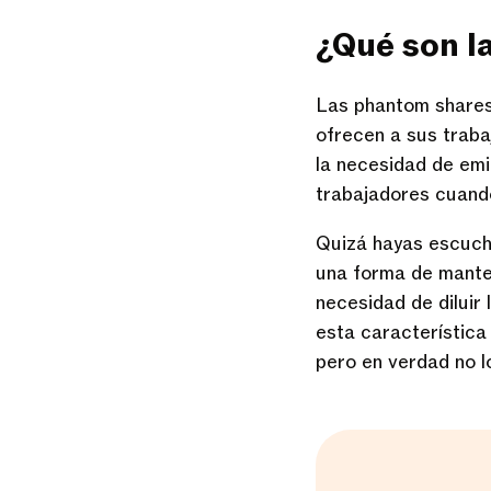
¿Qué son l
Las phantom share
ofrecen a sus traba
la necesidad de emi
trabajadores cuando
Quizá hayas escucha
una forma de mante
necesidad de diluir 
esta característica
pero en verdad no l