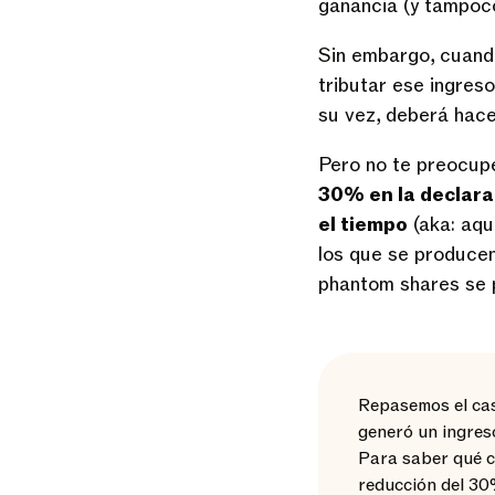
ganancia (y tampoco
Sin embargo, cuando
tributar ese ingres
su vez, deberá hace
Pero no te preocupe
30% en la declara
el tiempo
(aka: aqu
los que se producen 
phantom shares se 
Repasemos el cas
generó un ingres
Para saber qué ca
reducción del 30