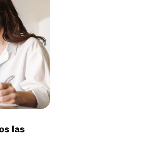
os las