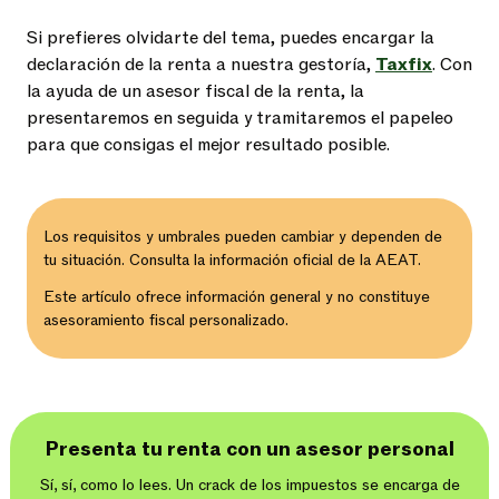
Si prefieres olvidarte del tema, puedes encargar la
declaración de la renta a nuestra gestoría,
Taxfix
. Con
la ayuda de un asesor fiscal de la renta, la
presentaremos en seguida y tramitaremos el papeleo
para que consigas el mejor resultado posible.
Los requisitos y umbrales pueden cambiar y dependen de
tu situación. Consulta la información oficial de la AEAT.
Este artículo ofrece información general y no constituye
asesoramiento fiscal personalizado.
Presenta tu renta con un asesor personal
Sí, sí, como lo lees. Un crack de los impuestos se encarga de