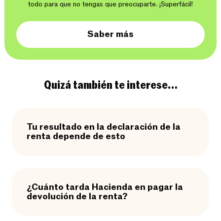
todo para que no tengas que preocuparte. ¡Superfácil!
Saber más
Quizá también te interese…
Tu resultado en la declaración de la
renta depende de esto
¿Cuánto tarda Hacienda en pagar la
devolución de la renta?