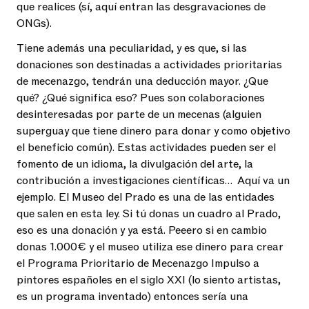
que realices (sí, aquí entran las desgravaciones de
ONGs).
Tiene además una peculiaridad, y es que, si las
donaciones son destinadas a actividades prioritarias
de mecenazgo, tendrán una deducción mayor. ¿Que
qué? ¿Qué significa eso? Pues son colaboraciones
desinteresadas por parte de un mecenas (alguien
superguay que tiene dinero para donar y como objetivo
el beneficio común). Estas actividades pueden ser el
fomento de un idioma, la divulgación del arte, la
contribución a investigaciones científicas… Aquí va un
ejemplo. El Museo del Prado es una de las entidades
que salen en esta ley. Si tú donas un cuadro al Prado,
eso es una donación y ya está. Peeero si en cambio
donas 1.000€ y el museo utiliza ese dinero para crear
el Programa Prioritario de Mecenazgo Impulso a
pintores españoles en el siglo XXI (lo siento artistas,
es un programa inventado) entonces sería una