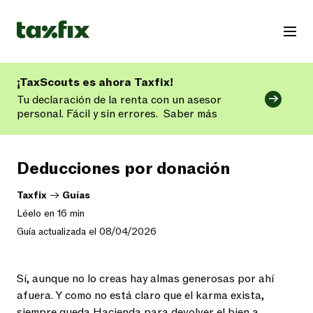
¡TaxScouts es ahora Taxfix!
Tu declaración de la renta con un asesor
personal. Fácil y sin errores.
Saber más
Deducciones por donación
Taxfix
->
Guías
Léelo en 16 min
Guía actualizada el 08/04/2026
Sí, aunque no lo creas hay almas generosas por ahí
afuera. Y como no está claro que el karma exista,
siempre queda Hacienda para devolver el bien a