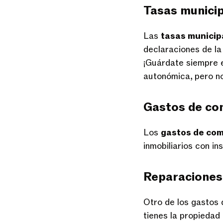
Tasas munici
Las
tasas municip
declaraciones de la
¡Guárdate siempre e
autonómica, pero n
Gastos de co
Los
gastos de co
inmobiliarios con i
Reparaciones
Otro de los gastos 
tienes la propiedad 