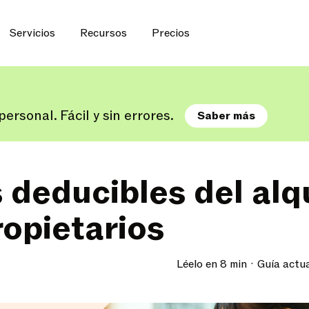
Servicios
Recursos
Precios
ersonal. Fácil y sin errores.
Saber más
 deducibles del alqu
ropietarios
Léelo en 8 min
Guía actu