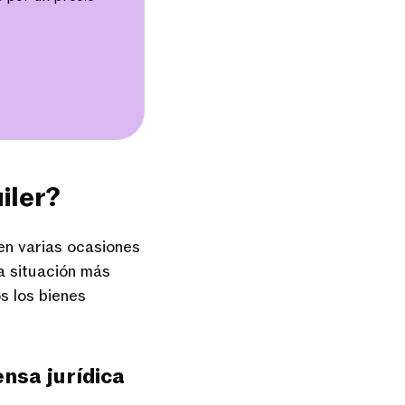
iler?
 en varias ocasiones
a situación más
s los bienes
nsa jurídica