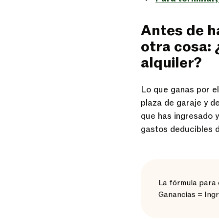
Antes de ha
otra cosa: 
alquiler?
Lo que ganas por el 
plaza de garaje y d
que has ingresado y
gastos deducibles de
La fórmula para c
Ganancias = Ing