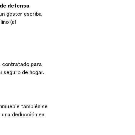
 de defensa
 un gestor escriba
ino (el
 contratado para
tu seguro de hogar.
inmueble también se
o una deducción en