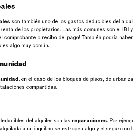
pales
ales
son también uno de los gastos deducibles del alquil
 renta de los propietarios. Las más comunes son el IBI y
l comprobante o recibo del pago! También podría haber
o es algo muy común.
munidad
munidad
, en el caso de los bloques de pisos, de urbani
nstalaciones compartidas.
deducibles del alquiler son las
reparaciones
. Por ejemp
alquilada a un inquilino se estropea algo y el seguro no 