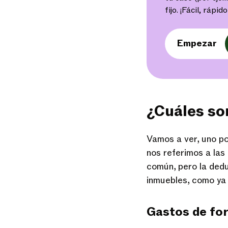
fijo. ¡Fácil, rápi
Empezar
¿Cuáles son
Vamos a ver, uno po
nos referimos a las
común, pero la deduc
inmuebles, como ya
Gastos de for