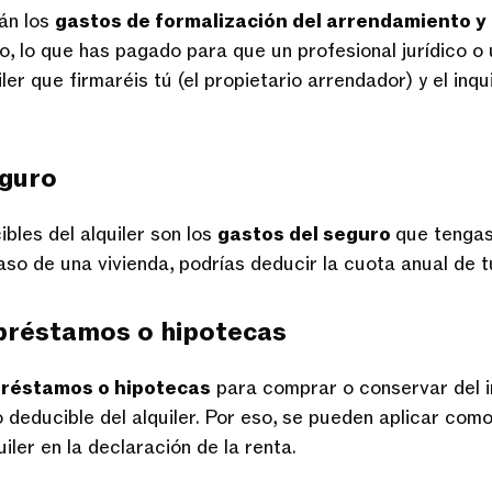
tán los
gastos de formalización del arrendamiento y
lo, lo que has pagado para que un profesional jurídico o
er que firmaréis tú (el propietario arrendador) y el inquil
eguro
bles del alquiler son los
gastos del seguro
que tengas
caso de una vivienda, podrías deducir la cuota anual de 
 préstamos o hipotecas
préstamos o hipotecas
para comprar o conservar del 
 deducible del alquiler. Por eso, se pueden aplicar com
uiler en la declaración de la renta.