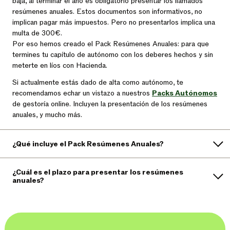
baja, al terminar el año es obligatorio presentar los llamados
resúmenes anuales. Estos documentos son informativos, no
implican pagar más impuestos. Pero no presentarlos implica una
multa de 300€.
Por eso hemos creado el Pack Resúmenes Anuales: para que
termines tu capítulo de autónomo con los deberes hechos y sin
meterte en líos con Hacienda.
Si actualmente estás dado de alta como autónomo, te
recomendamos echar un vistazo a nuestros
Packs Autónomos
de gestoría online. Incluyen la presentación de los resúmenes
anuales, y mucho más.
¿Qué incluye el Pack Resúmenes Anuales?
¿Cuál es el plazo para presentar los resúmenes
anuales?