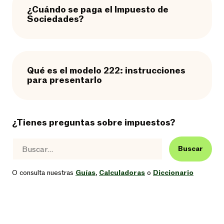
¿Cuándo se paga el Impuesto de
Sociedades?
Qué es el modelo 222: instrucciones
para presentarlo
¿Tienes preguntas sobre impuestos?
Buscar
O consulta nuestras
Guías
,
Calculadoras
o
Diccionario