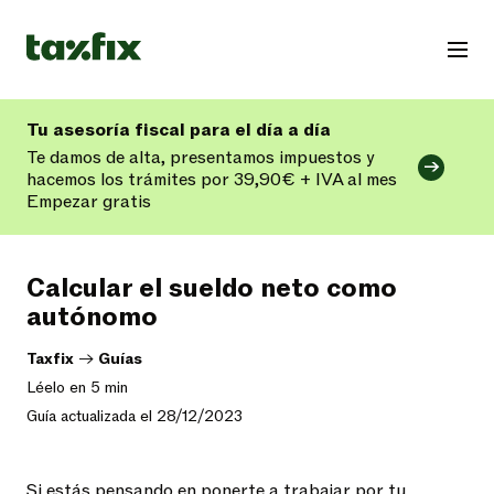
Tu asesoría fiscal para el día a día
Te damos de alta, presentamos impuestos y
hacemos los trámites por 39,90€ + IVA al mes
Empezar gratis
Calcular el sueldo neto como
autónomo
Taxfix
->
Guías
Léelo en 5 min
Guía actualizada el 28/12/2023
Si estás pensando en ponerte a trabajar por tu