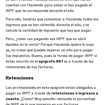
cuentas con Hacienda para saber si has pagado el
IRPF que te corresponde durante el año.
Para ello, tendrás que comunicar a Hacienda todos los
ingresos que se han obtenido durante el año, y se
calcula la cantidad de impuesto que hay que pagar.
Pero, ¿cómo vas pagando ese IRPF que en abril
liquidas en la renta? Porque Hacienda quiere lo suyo
ya, no creas que puedes esperar un año para pagar
tus impuestos. Bueno, pues la forma de pagar IRPF si
estás inscrito en el
epígrafe 861
es a través de las
retenciones de tus facturas.
Retenciones
Los profesionales en este epígrafe están obligados a
pagar su IRPF a través de
retenciones o ingresos a
cuenta
. ¿Cómo? Muy sencillo: restando el porcentaje
de IRPF de lo que ingresan en sus facturas.