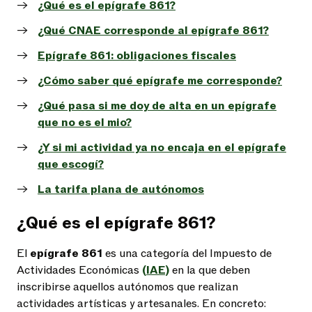
¿Qué es el epígrafe 861?
¿Qué CNAE corresponde al epígrafe 861?
Epígrafe 861: obligaciones fiscales
¿Cómo saber qué epígrafe me corresponde?
¿Qué pasa si me doy de alta en un epígrafe
que no es el mio?
¿Y si mi actividad ya no encaja en el epígrafe
que escogí?
La tarifa plana de autónomos
¿Qué es el epígrafe 861?
El
epígrafe 861
es una categoría del Impuesto de
Actividades Económicas
(IAE)
en la que deben
inscribirse aquellos autónomos que realizan
actividades artísticas y artesanales. En concreto: