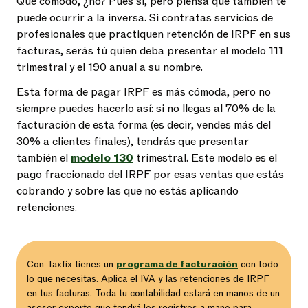
Qué cómodo, ¿no? Pues sí, pero piensa que también te
puede ocurrir a la inversa. Si contratas servicios de
profesionales que practiquen retención de IRPF en sus
facturas, serás tú quien deba presentar el modelo 111
trimestral y el 190 anual a su nombre.
Esta forma de pagar IRPF es más cómoda, pero no
siempre puedes hacerlo así: si no llegas al 70% de la
facturación de esta forma (es decir, vendes más del
30% a clientes finales), tendrás que presentar
también el
modelo 130
trimestral. Este modelo es el
pago fraccionado del IRPF por esas ventas que estás
cobrando y sobre las que no estás aplicando
retenciones.
Con Taxfix tienes un
programa de facturación
con todo
lo que necesitas. Aplica el IVA y las retenciones de IRPF
en tus facturas. Toda tu contabilidad estará en manos de un
asesor experto que tendrá los registros a mano para