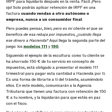
IRPF para liquidarlo después en la renta. Fácil. ¡Pero
ojo! Solo podrás aplicar retención de IRPF en una
factura
cuando vendas a otro autónomo o
empresa, nunca a un consumidor final
.
Pero puedes pensar,
bien, pero es mi cliente el que se
beneficia de esa rebaja por impuestos, ¿cuándo llega
ese dinero a Hacienda?
Aquí llega la segunda parte del
juego: los
modelos 111
y
190
.
Siguiendo el ejemplo de la escultura: como tu cliente se
ha ahorrado 150 € de tu servicio en concepto de
impuestos, está obligado a presentar el modelo 111
trimestral para pagar esta cantidad a Hacienda por ti.
Es una forma de librarte a ti del trámite, asumiéndolo
ellos. En este modelo, comunicarán a la Agencia
Tributaria que tienen una factura con retención de 150
€ a tu nombre, y la liquidarán para que estés en paz
con el fisco.