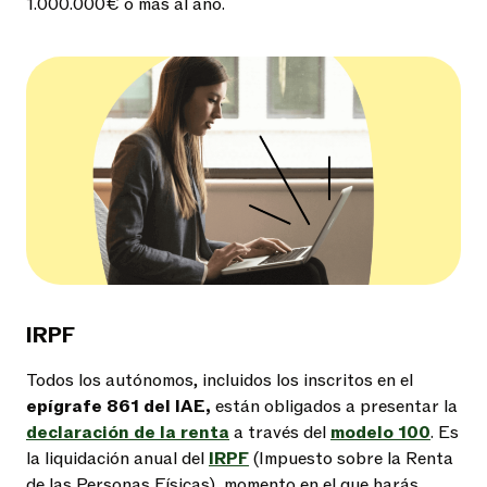
1.000.000€ o más al año.
IRPF
Todos los autónomos, incluidos los inscritos en el
epígrafe 861 del IAE,
están obligados a presentar la
declaración de la renta
a través del
modelo 100
. Es
la liquidación anual del
IRPF
(Impuesto sobre la Renta
de las Personas Físicas), momento en el que harás