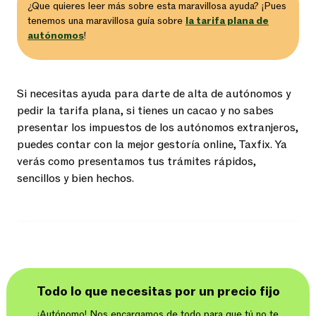
¿Que quieres leer más sobre esta maravillosa ayuda? ¡Pues
tenemos una maravillosa guía sobre
la tarifa plana de
autónomos
!
Si necesitas ayuda para darte de alta de autónomos y
pedir la tarifa plana, si tienes un cacao y no sabes
presentar los impuestos de los autónomos extranjeros,
puedes contar con la mejor gestoría online, Taxfix. Ya
verás como presentamos tus trámites rápidos,
sencillos y bien hechos.
Todo lo que necesitas por un precio fijo
¡Autónomo! Nos encargamos de todo para que tú no te