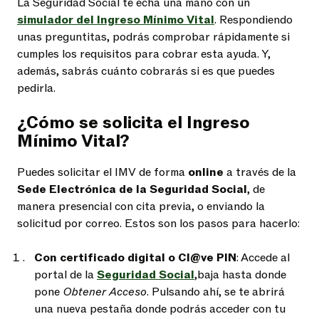
La Seguridad Social te echa una mano con un
simulador del Ingreso Mínimo Vital
. Respondiendo
unas preguntitas, podrás comprobar rápidamente si
cumples los requisitos para cobrar esta ayuda. Y,
además, sabrás cuánto cobrarás si es que puedes
pedirla.
¿Cómo se solicita el Ingreso
Mínimo Vital?
Puedes solicitar el IMV de forma
online
a través de la
Sede Electrónica de la Seguridad Social
, de
manera presencial con cita previa, o enviando la
solicitud por correo. Estos son los pasos para hacerlo:
Con certificado digital o Cl@ve PIN
: Accede al
portal de la
Seguridad Social
,baja hasta donde
pone
Obtener Acceso
. Pulsando ahí, se te abrirá
una nueva pestaña donde podrás acceder con tu