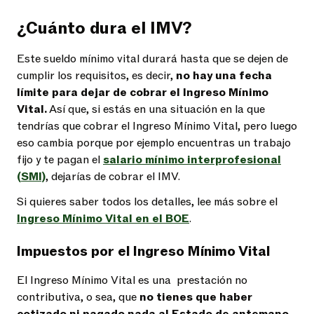
¿Cuánto dura el IMV?
Este sueldo mínimo vital durará hasta que se dejen de
cumplir los requisitos, es decir,
no hay una fecha
límite para dejar de cobrar el Ingreso Mínimo
Vital.
Así que, si estás en una situación en la que
tendrías que cobrar el Ingreso Mínimo Vital, pero luego
eso cambia porque por ejemplo encuentras un trabajo
fijo y te pagan el
salario mínimo interprofesional
(SMI)
, dejarías de cobrar el IMV.
Si quieres saber todos los detalles, lee más sobre el
Ingreso Mínimo Vital en el BOE
.
Impuestos por el Ingreso Mínimo Vital
El Ingreso Mínimo Vital es una prestación no
contributiva, o sea, que
no tienes que haber
cotizado ni pagado nada al Estado de antemano