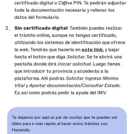
certificado digital o Cl@ve PIN. Te pedirán adjuntar
toda la documentación necesaria y rellenar los
datos del formulario.
Sin certificado digital
: También puedes realizar
el trámite online, aunque no tengas certificado,
utilizando los sistemas de identificación que ofrece
la web. Tendrás que hacerlo en
este link
, y bajar
hasta el botón que diga
Solicitar
. Se te abrirá una
pestaña donde dirá
Iniciar solicitud
. Luego tienes
que introducir tu provincia y accederás a la
plataforma. Allí podrás
Solicitar Ingreso Mínimo
Vital
y
Aportar documentación/Consultar Estado
.
Es así como podrás pedir la ayuda del IMV.
Te dejamos por aquí un par de cositas que te pueden ser
útiles para ir más rápido al hacer estos trámites con
Hacienda: