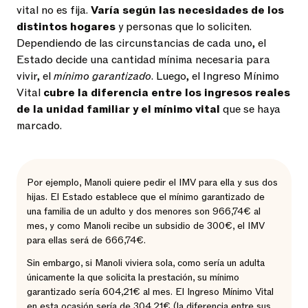
vital no es fija.
Varía según las necesidades de los
distintos hogares
y personas que lo soliciten.
Dependiendo de las circunstancias de cada uno, el
Estado decide una cantidad mínima necesaria para
vivir, el
mínimo garantizado
. Luego, el Ingreso Mínimo
Vital
cubre la diferencia entre los ingresos reales
de la unidad familiar y el mínimo vital
que se haya
marcado.
Por ejemplo, Manoli quiere pedir el IMV para ella y sus dos
hijas. El Estado establece que el mínimo garantizado de
una familia de un adulto y dos menores son 966,74€ al
mes, y como Manoli recibe un subsidio de 300€, el IMV
para ellas será de 666,74€.
Sin embargo, si Manoli viviera sola, como sería un adulta
únicamente la que solicita la prestación, su mínimo
garantizado sería 604,21€ al mes. El Ingreso Mínimo Vital
en esta ocasión sería de 304,21€ (la diferencia entre sus