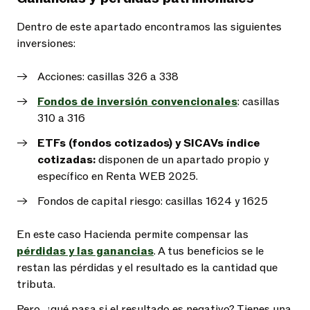
Dentro de este apartado encontramos las siguientes
inversiones:
Acciones: casillas 326 a 338
Fondos de inversión convencionales
: casillas
310 a 316
ETFs (fondos cotizados) y SICAVs índice
cotizadas:
disponen de un apartado propio y
específico en Renta WEB 2025.
Fondos de capital riesgo: casillas 1624 y 1625
En este caso Hacienda permite compensar las
pérdidas y las ganancias
. A tus beneficios se le
restan las pérdidas y el resultado es la cantidad que
tributa.
Pero, ¿qué pasa si el resultado es negativo? Tienes una