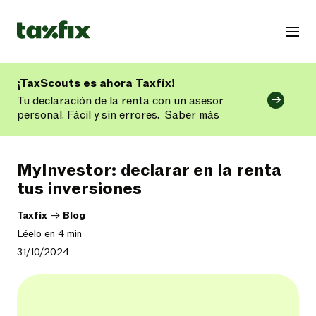
¡TaxScouts es ahora Taxfix!
Tu declaración de la renta con un asesor
personal. Fácil y sin errores.
Saber más
MyInvestor: declarar en la renta
tus inversiones
Taxfix
->
Blog
Léelo en 4 min
31/10/2024