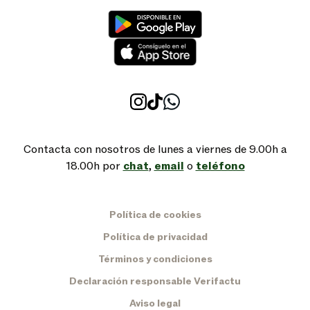
Contacta con nosotros de lunes a viernes de 9.00h a
18.00h por
chat
,
email
o
teléfono
Política de cookies
Política de privacidad
Términos y condiciones
Declaración responsable Verifactu
Aviso legal