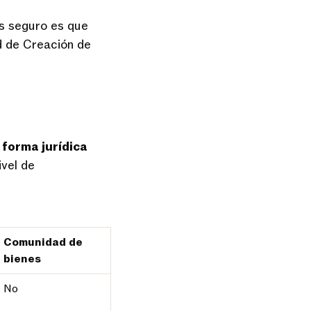
ás seguro es que
d de Creación de
 forma jurídica
ivel de
Comunidad de
bienes
No