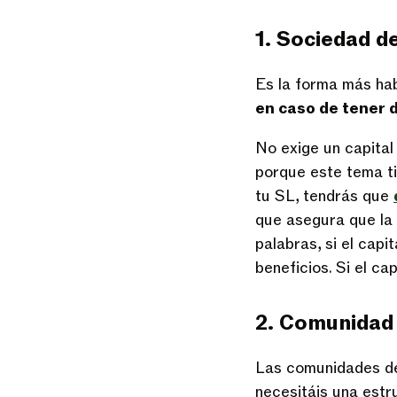
1. Sociedad d
Es la forma más hab
en caso de tener 
No exige un capital 
porque este tema tie
tu SL, tendrás que
que asegura que la
palabras, si el capi
beneficios. Si el ca
2. Comunidad
Las comunidades de 
necesitáis una estr