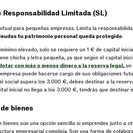
e Responsabilidad Limitada (SL)
itual para pequeñas empresas. Limita la responsabilidad
deudas tu patrimonio personal queda protegido
.
mínimo elevado, solo se requiere un 1 € de capital inicia
ne chicha y letra pequeña, ya que según el capital inici
dotar con más o menos dinero a la reserva legal
,
un
 empresa puede hacerse cargo de sus obligaciones futu
tal social supera los 3.000 €, debes destinar a la reserv
pital inicial no llega a los 3.000 €, tendrás que destinar
 de bienes
bienes son una opción sencilla si emprendes junto a ot
uctura empresarial compleja. Son una forma de colabor