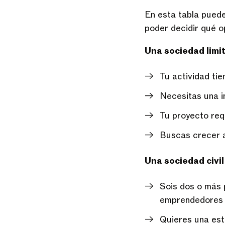
En esta tabla pued
poder decidir qué o
Una sociedad limit
Tu actividad tie
Necesitas una i
Tu proyecto req
Buscas crecer a
Una sociedad civil 
Sois dos o más 
emprendedores q
Quieres una est