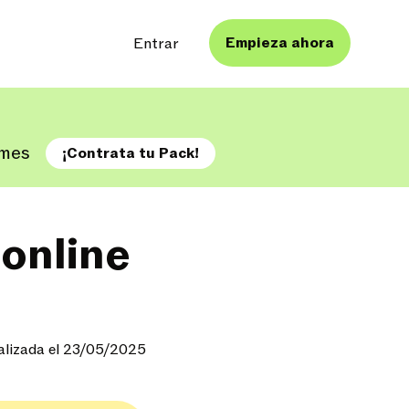
Empieza ahora
Entrar
A mes
¡Contrata tu Pack!
online
alizada el 23/05/2025