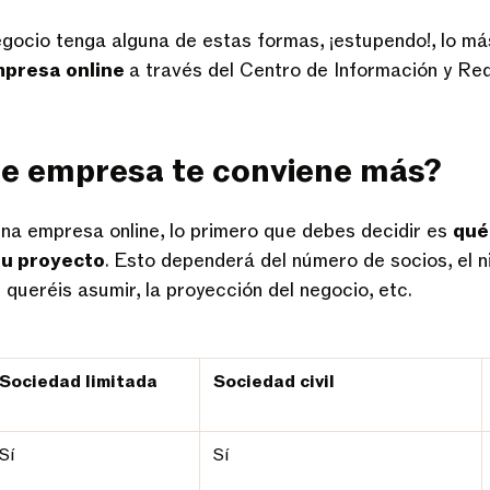
egocio tenga alguna de estas formas, ¡estupendo!, lo m
mpresa online
a través del Centro de Información y Re
de empresa te conviene más?
una empresa online, lo primero que debes decidir es
qué
tu proyecto
. Esto dependerá del número de socios, el n
 queréis asumir, la proyección del negocio, etc.
Sociedad limitada
Sociedad civil
Sí
Sí