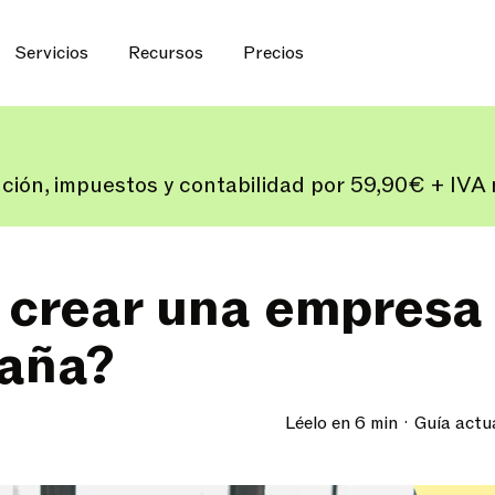
Servicios
Recursos
Precios
ución, impuestos y contabilidad por 59,90€ + IV
crear una empresa 
aña?
Léelo en 6 min
Guía actu