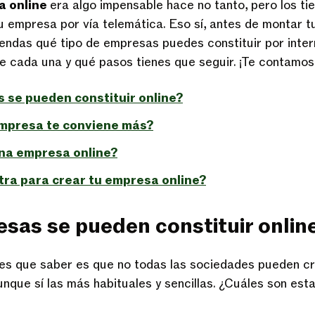
a online
era algo impensable hace no tanto, pero los t
u empresa por vía telemática. Eso sí, antes de montar t
endas qué tipo de empresas puedes constituir por inter
ne cada una y qué pasos tienes que seguir. ¡Te contamos
se pueden constituir online?
empresa te conviene más?
na empresa online?
ra para crear tu empresa online?
sas se pueden constituir onlin
nes que saber es que no todas las sociedades pueden c
nque sí las más habituales y sencillas. ¿Cuáles son esta