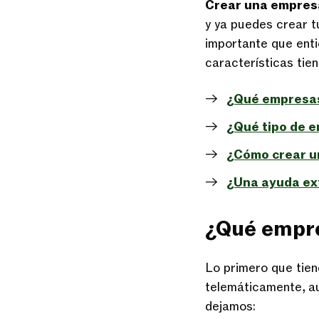
Crear una empres
y ya puedes crear t
importante que enti
características tie
¿Qué empresas 
¿Qué tipo de 
¿Cómo crear u
¿Una ayuda ext
¿Qué empre
Lo primero que tie
telemáticamente, au
dejamos: