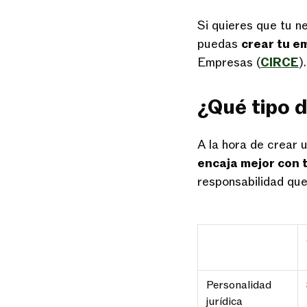
Si quieres que tu n
puedas
crear tu e
Empresas (
CIRCE
).
¿Qué tipo 
A la hora de crear 
encaja mejor con 
responsabilidad que
Personalidad
jurídica