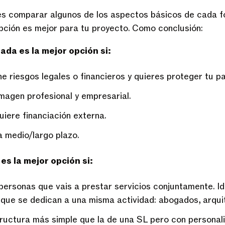
es comparar algunos de los aspectos básicos de cada fo
pción es mejor para tu proyecto. Como conclusión:
ada es la mejor opción si:
ne riesgos legales o financieros y quieres proteger tu pa
magen profesional y empresarial.
uiere financiación externa.
 medio/largo plazo.
es la mejor opción si:
personas que vais a prestar servicios conjuntamente. Id
ue se dedican a una misma actividad: abogados, arquit
ructura más simple que la de una SL pero con personalid