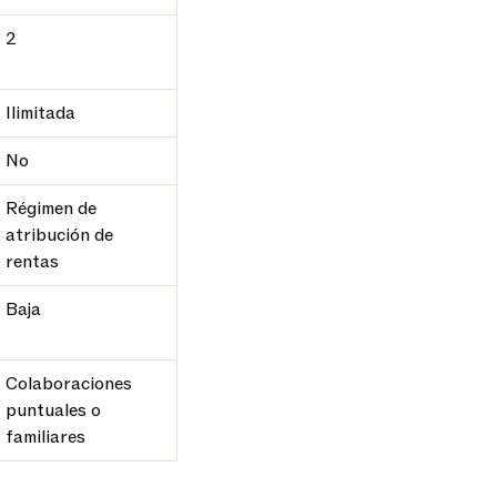
2
Ilimitada
No
Régimen de
atribución de
rentas
Baja
Colaboraciones
puntuales o
familiares