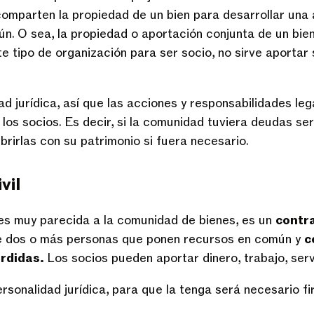
mparten la propiedad de un bien para desarrollar una 
n. O sea, la propiedad o aportación conjunta de un bien
e tipo de organización para ser socio, no sirve aportar 
ad jurídica, así que las acciones y responsabilidades le
os socios. Es decir, si la comunidad tuviera deudas serí
brirlas con su patrimonio si fuera necesario.
vil
s muy parecida a la comunidad de bienes, es un
contr
 dos o más personas que ponen recursos en común y
c
érdidas.
Los socios pueden aportar dinero, trabajo, servi
rsonalidad jurídica, para que la tenga será necesario fi