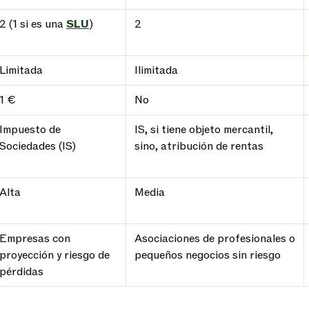
2 (1 si es una
SLU
)
2
Limitada
Ilimitada
1 €
No
Impuesto de
IS, si tiene objeto mercantil,
Sociedades (IS)
sino, atribución de rentas
Alta
Media
Empresas con
Asociaciones de profesionales o
proyección y riesgo de
pequeños negocios sin riesgo
pérdidas