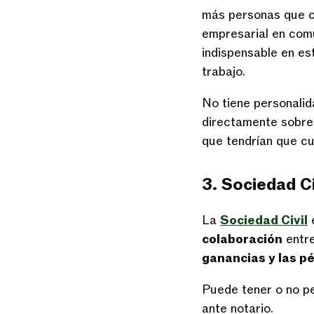
más personas que co
empresarial en comú
indispensable en est
trabajo.
No tiene personalid
directamente sobre l
que tendrían que cu
3. Sociedad Ci
La
Sociedad Civil
e
colaboración
entre
ganancias y las p
Puede tener o no pe
ante notario.