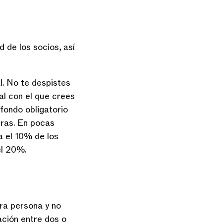
 de los socios, así
l. No te despistes
al con el que crees
 fondo obligatorio
ras. En pocas
a el 10% de los
 el 20%.
ra persona y no
ación entre dos o