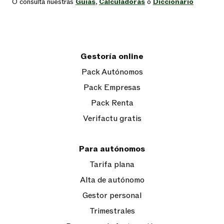
O consulta nuestras
Guías
,
Calculadoras
o
Diccionario
Gestoría online
Pack Autónomos
Pack Empresas
Pack Renta
Verifactu gratis
Para autónomos
Tarifa plana
Alta de autónomo
Gestor personal
Trimestrales