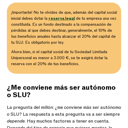
¡Importante! No te olvides de que, además del capital social
inicial debes dotar la
reserva legal
de tu empresa una vez
constituida. Es un fondo destinado a la compensación de
pérdidas al que debes destinar, generalmente, el 10% de
tus beneficios anuales hasta alcanzar el 20% del capital de
tu SLU. Es obligatorio por ley.
Ahora bien, si el capital social de tu Sociedad Limitada
Unipersonal es menor a 3.000 €, se te exigirá dotar la
reserva con el 20% de tus beneficios.
¿Me conviene más ser autónomo
o SLU?
La pregunta del millón: ¿me conviene más ser autónomo
o SLU? La respuesta a esta pregunta va a ser siempre
depende
. Hay muchos factores a tener en cuenta.
Depende del tipo de negocio que quieras montar, la