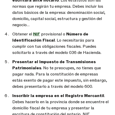
escritura ante notario
. Los estatutos son las
normas que regirán tu empresa. Debes incluir los
datos básicos de la empresa: denominación social,
domicilio, capital social, estructura y gestión del
negocio…
Obtener el
NIF
provisional o
Número de
Identificación Fiscal
. Lo necesitarás para
cumplir con tus obligaciones fiscales. Puedes
solicitarlo a través del modelo 036 de Hacienda.
Presentar el Impuesto de Transmisiones
Patrimoniales
. No te preocupes, no tienes que
pagar nada. Para la constitución de empresas
estás exento de pagar este impuesto, sin embargo,
debes presentarlo a través del modelo 600.
Inscribir la empresa en el Registro Mercantil
.
Debes hacerlo en la provincia donde se encuentre el
domicilio fiscal de tu empresa y presentar la
escritura de constitución del notario, NIF