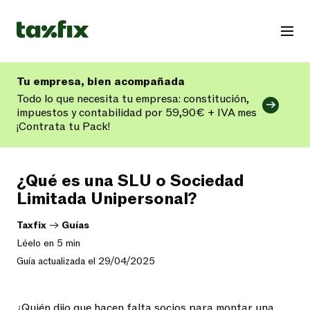
Tu empresa, bien acompañada
Todo lo que necesita tu empresa: constitución,
impuestos y contabilidad por 59,90€ + IVA mes
¡Contrata tu Pack!
¿Qué es una SLU o Sociedad
Limitada Unipersonal?
Taxfix
->
Guías
Léelo en 5 min
Guía actualizada el 29/04/2025
¿Quién dijo que hacen falta socios para montar una