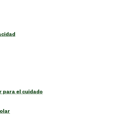
acidad
 para el cuidado
olar