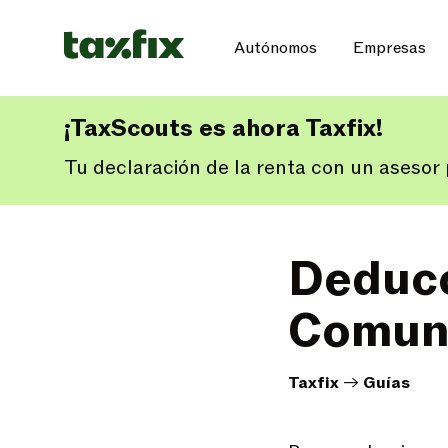
Autónomos
Empresas
¡TaxScouts es ahora Taxfix!
Tu declaración de la renta con un asesor p
Deducc
Comuni
Taxfix
->
Guías