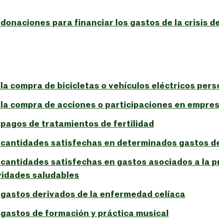
donaciones para financiar los gastos de la crisis d
la compra de bicicletas o vehículos eléctricos per
la compra de acciones o participaciones en empre
pagos de tratamientos de fertilidad
 cantidades satisfechas en determinados gastos d
cantidades satisfechas en gastos asociados a la pr
vidades saludables
gastos derivados de la enfermedad celíaca
gastos de formación y práctica musical