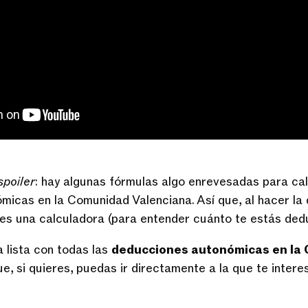
spoiler
: hay algunas fórmulas algo enrevesadas para cal
icas en la Comunidad Valenciana. Así que, al hacer la 
tes una calculadora (para entender cuánto te estás ded
 lista con todas las
deducciones autonómicas en la
e, si quieres, puedas ir directamente a la que te intere