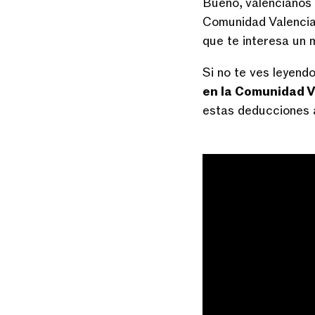
Bueno, valencianos 
Comunidad Valencia
que te interesa un 
Si no te ves leyend
en la Comunidad 
estas deducciones a