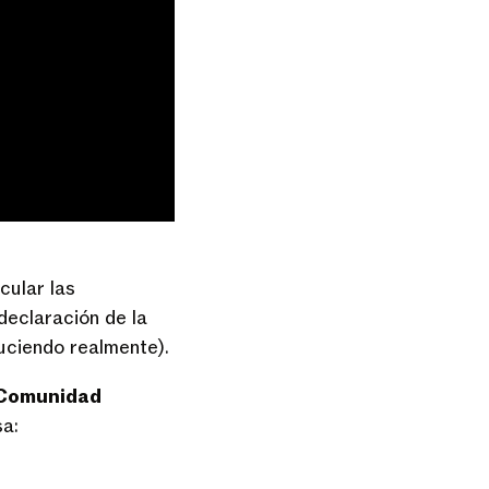
cular las
declaración de la
uciendo realmente).
 Comunidad
sa: