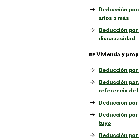
Deducción para
años o más
Deducción por
discapacidad
🏡
Vivienda y pro
Deducción por 
Deducción para
referencia de 
Deducción por a
Deducción por 
tuyo
Deducción por 