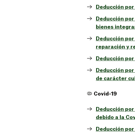
Deducción por 
Deducción por 
bienes integra
Deducción por 
reparación y r
Deducción por 
Deducción por 
de carácter cul
🦠
Covid-19
Deducción por 
debido a la Co
Deducción por 