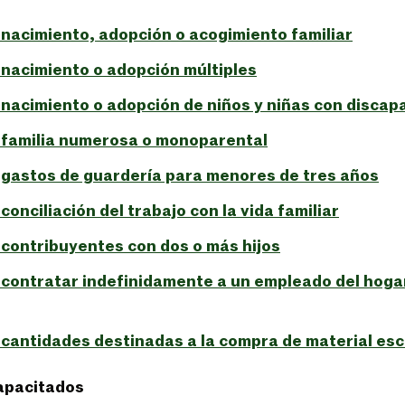
nacimiento, adopción o acogimiento familiar
nacimiento o adopción múltiples
nacimiento o adopción de niños y niñas con discap
 familia numerosa o monoparental
 gastos de guardería para menores de tres años
onciliación del trabajo con la vida familiar
contribuyentes con dos o más hijos
contratar indefinidamente a un empleado del hogar
cantidades destinadas a la compra de material esc
apacitados