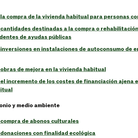
la compra de la vivienda habitual para personas c
cantidades destinadas a la compra o rehabilitación
dentes de ayudas públicas
 inversiones en instalaciones de autoconsumo de e
obras de mejora en la vivienda habitual
el incremento de los costes de financiación ajena e
itual
monio y medio ambiente
 compra de abonos culturales
donaciones con finalidad ecológica