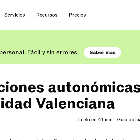
Servicios
Recursos
Precios
ersonal. Fácil y sin errores.
Saber más
iones autonómicas 
dad Valenciana
Léelo en 41 min
Guía actu