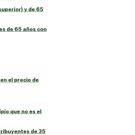
uperior) y de 65
es de 65 años con
en el precio de
pio que no es el
tribuyentes de 35