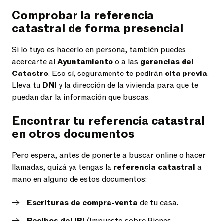
Comprobar la referencia
catastral de forma presencial
Si lo tuyo es hacerlo en persona, también puedes
acercarte al
Ayuntamiento
o a las
gerencias del
Catastro
. Eso sí, seguramente te pedirán
cita previa
.
Lleva tu
DNI
y la dirección de la vivienda para que te
puedan dar la información que buscas.
Encontrar tu referencia catastral
en otros documentos
Pero espera, antes de ponerte a buscar online o hacer
llamadas, quizá ya tengas la
referencia catastral
a
mano en alguno de estos documentos:
Escrituras de compra-venta
de tu casa.
Recibos del IBI
(Impuesto sobre Bienes