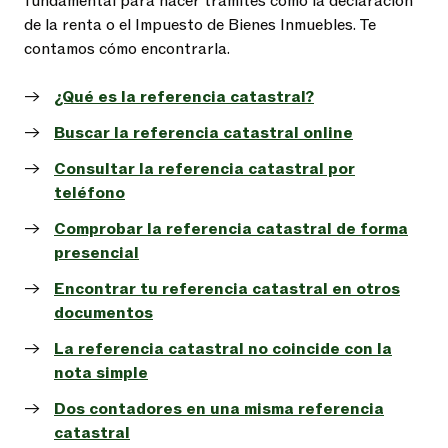
fundamental para hacer trámites como la declaración
de la renta o el Impuesto de Bienes Inmuebles. Te
contamos cómo encontrarla.
¿Qué es la referencia catastral?
Buscar la referencia catastral online
Consultar la referencia catastral por
teléfono
Comprobar la referencia catastral de forma
presencial
Encontrar tu referencia catastral en otros
documentos
La referencia catastral no coincide con la
nota simple
Dos contadores en una misma referencia
catastral