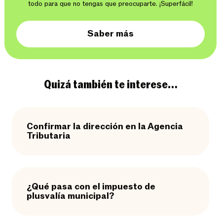
todo para que no tengas que preocuparte. ¡Superfácil!
Saber más
Quizá también te interese…
Confirmar la dirección en la Agencia
Tributaria
¿Qué pasa con el impuesto de
plusvalía municipal?