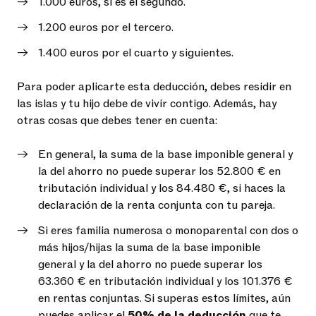
1.000 euros, si es el segundo.
1.200 euros por el tercero.
1.400 euros por el cuarto y siguientes.
Para poder aplicarte esta deducción, debes residir en
las islas y tu hijo debe de vivir contigo. Además, hay
otras cosas que debes tener en cuenta:
En general, la suma de la base imponible general y
la del ahorro no puede superar los 52.800 € en
tributación individual y los 84.480 €, si haces la
declaración de la renta conjunta con tu pareja.
Si eres familia numerosa o monoparental con dos o
más hijos/hijas la suma de la base imponible
general y la del ahorro no puede superar los
63.360 € en tributación individual y los 101.376 €
en rentas conjuntas. Si superas estos límites, aún
puedes aplicar el
50% de la deducción
que te