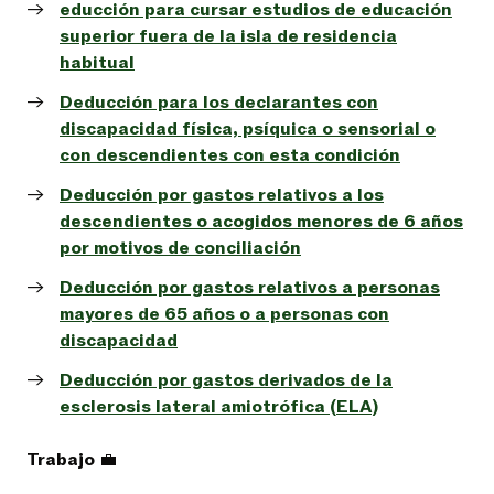
educción para cursar estudios de educación
superior fuera de la isla de residencia
habitual
Deducción para los declarantes con
discapacidad física, psíquica o sensorial o
con descendientes con esta condición
Deducción por gastos relativos a los
descendientes o acogidos menores de 6 años
por motivos de conciliación
Deducción por gastos relativos a personas
mayores de 65 años o a personas con
discapacidad
Deducción por gastos derivados de la
esclerosis lateral amiotrófica (ELA)
Trabajo
💼