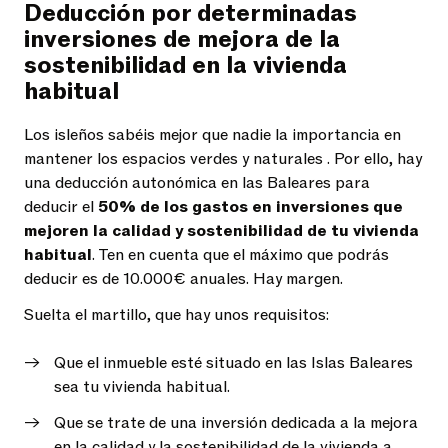
Deducción por determinadas
inversiones de mejora de la
sostenibilidad en la vivienda
habitual
Los isleños sabéis mejor que nadie la importancia en
mantener los espacios verdes y naturales . Por ello, hay
una deducción autonómica en las Baleares para
deducir el
50% de los gastos en inversiones que
mejoren la calidad y sostenibilidad de tu vivienda
habitual
. Ten en cuenta que el máximo que podrás
deducir es de 10.000€ anuales. Hay margen.
Suelta el martillo, que hay unos requisitos:
Que el inmueble esté situado en las Islas Baleares
sea tu vivienda habitual.
Que se trate de una inversión dedicada a la mejora
en la calidad y la sostenibilidad de la vivienda a