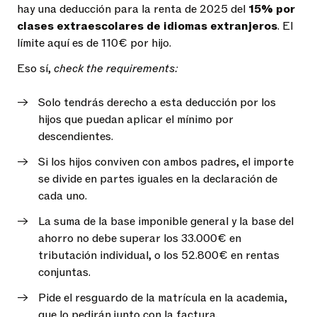
hay una deducción para la renta de 2025 del
15% por
clases extraescolares de idiomas extranjeros
. El
límite aquí es de 110€ por hijo.
Eso sí,
check the requirements:
Solo tendrás derecho a esta deducción por los
hijos que puedan aplicar el mínimo por
descendientes.
Si los hijos conviven con ambos padres, el importe
se divide en partes iguales en la declaración de
cada uno.
La suma de la base imponible general y la base del
ahorro no debe superar los 33.000€ en
tributación individual, o los 52.800€ en rentas
conjuntas.
Pide el resguardo de la matrícula en la academia,
que lo pedirán junto con la factura.