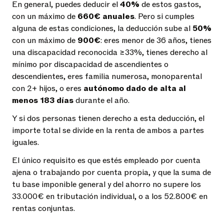
En general, puedes deducir el
40%
de estos gastos,
con un máximo de
660€ anuales
. Pero si cumples
alguna de estas condiciones, la deducción sube al
50%
con un máximo de
900€
: eres menor de 36 años, tienes
una discapacidad reconocida ≥33%, tienes derecho al
mínimo por discapacidad de ascendientes o
descendientes, eres familia numerosa, monoparental
con 2+ hijos, o eres
autónomo dado de alta al
menos 183 días
durante el año.
Y si dos personas tienen derecho a esta deducción, el
importe total se divide en la renta de ambos a partes
iguales.
El único requisito es que estés empleado por cuenta
ajena o trabajando por cuenta propia, y que la suma de
tu base imponible general y del ahorro no supere los
33.000€ en tributación individual, o a los 52.800€ en
rentas conjuntas.