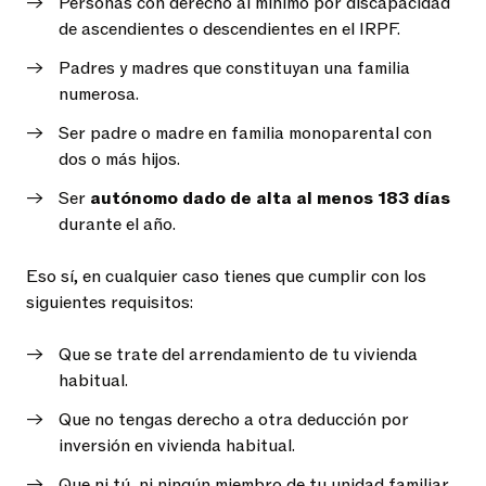
Personas con derecho al mínimo por discapacidad
de ascendientes o descendientes en el IRPF.
Padres y madres que constituyan una familia
numerosa.
Ser padre o madre en familia monoparental con
dos o más hijos.
Ser
autónomo dado de alta al menos 183 días
durante el año.
Eso sí, en cualquier caso tienes que cumplir con los
siguientes requisitos:
Que se trate del arrendamiento de tu vivienda
habitual.
Que no tengas derecho a otra deducción por
inversión en vivienda habitual.
Que ni tú, ni ningún miembro de tu unidad familiar