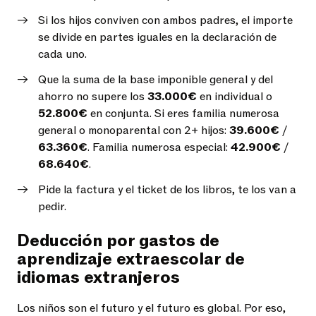
Si los hijos conviven con ambos padres, el importe
se divide en partes iguales en la declaración de
cada uno.
Que la suma de la base imponible general y del
ahorro no supere los
33.000€
en individual o
52.800€
en conjunta. Si eres familia numerosa
general o monoparental con 2+ hijos:
39.600€
/
63.360€
. Familia numerosa especial:
42.900€
/
68.640€
.
Pide la factura y el ticket de los libros, te los van a
pedir.
Deducción por gastos de
aprendizaje extraescolar de
idiomas extranjeros
Los niños son el futuro y el futuro es global. Por eso,