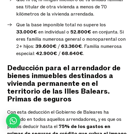
sea titular de otra vivienda a menos de 70
kilómetros de la vivienda arrendada.
Que la base imponible total no supere los
33.000€
en individual o
52.800€
en conjunta. Si
eres familia numerosa general o monoparental con
2+ hijos:
39.600€
/
63.360€
. Familia numerosa
especial:
42.900€
/
68.640€
.
Deducción para el arrendador de
bienes inmuebles destinados a
vivienda permanente en el
territorio de las Illes Balears.
Primas de seguros
Con esta deducción el Gobierno de Baleares ha
pensado en todos aquellos arrendadores, y es que os
podéis deducir hasta el
75% de los gastos en
primas de seguros de crédito que cubra el impago