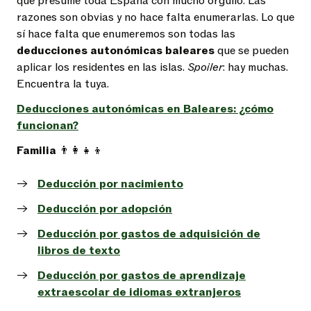
que presume toda España con mucho orgullo. Las
razones son obvias y no hace falta enumerarlas. Lo que
sí hace falta que enumeremos son todas las
deducciones autonómicas baleares
que se pueden
aplicar los residentes en las islas.
Spoiler
: hay muchas.
Encuentra la tuya.
Deducciones autonómicas en Baleares: ¿cómo
funcionan?
Familia
👨‍👩‍👧‍👦
Deducción por nacimiento
Deducción por adopción
Deducción por gastos de adquisición de
libros de texto
Deducción por gastos de aprendizaje
extraescolar de idiomas extranjeros