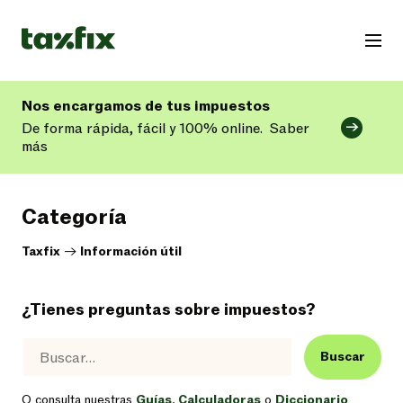
Nos encargamos de tus impuestos
De forma rápida, fácil y 100% online.
Saber
más
Categoría
Taxfix
->
Información útil
¿Tienes preguntas sobre impuestos?
Buscar
O consulta nuestras
Guías
,
Calculadoras
o
Diccionario